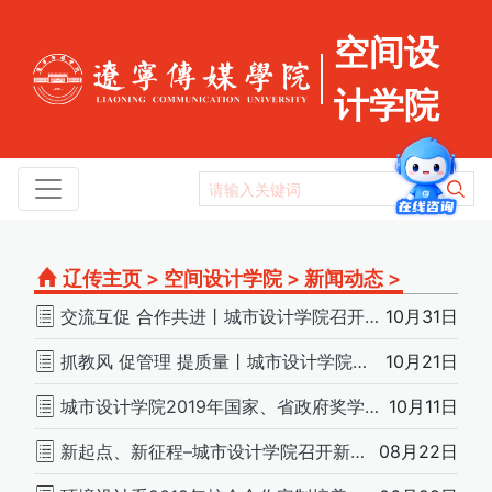
空间设
计学院
辽传主页
>
空间设计学院
>
新闻动态
>
交流互促 合作共进丨城市设计学院召开定制培养交流座谈会
10月31日
抓教风 促管理 提质量丨城市设计学院举行＂教风建设活动月＂启动仪式
10月21日
城市设计学院2019年国家、省政府奖学金推荐候选人名单公示
10月11日
新起点、新征程–城市设计学院召开新学期工作部署会议
08月22日