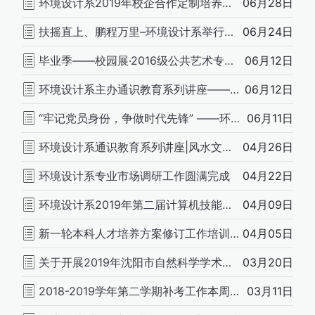
环境设计系2019年校企合作定制培养双选会圆满举行
06月28日
扶摇直上、鹏程万里–环境设计系举行2019届学士学位授予仪式
06月24日
毕业季——校园展·2016级公共艺术专业创作展
06月12日
环境设计系主办通识教育系列讲座——“如何成为一名合格的艺术设计人才”
06月12日
“牢记党员身份，争做时代先锋” ——环境设计系2019届毕业生党员“最后一次党课”
06月11日
环境设计系通识教育系列讲座|风水文化与规划设计
04月26日
环境设计系专业市场调研工作圆满完成
04月22日
环境设计系2019年第二届计算机技能操作大赛初赛通知
04月09日
新一轮本科人才培养方案修订工作培训会议
04月05日
关于开展2019年沈阳市自然科学学术成果评价的通知
03月20日
2018-2019学年第二学期补考工作本周开始
03月11日