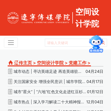
空间设
计学院
辽传主页
>
空间设计学院
>
党建工作
>
城市动态 | 寻访英雄足迹 再造英雄驻地—建昌县佛指山村红色研学调研纪实
04月24日
关注国家安全 增强全民意识 | 城市学院教师党员“双带头人”开展创新党日活动
04月17日
城市“星火” | “六地”红色文化走进红豆杉社区
01月12日
城市热点 | 深入学习解读二十大精神报告会
12月04日