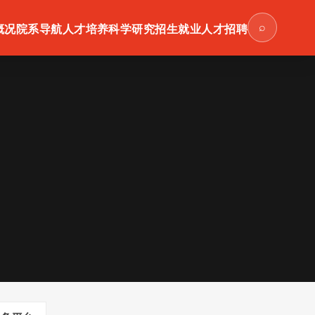
⌕
概况
院系导航
人才培养
科学研究
招生就业
人才招聘