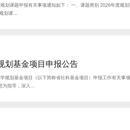
度规划课题申报有关事项通知如下： 一、课题类别 2026年度规
度规划课…
学规划基金项目申报公告
会科学规划基金项目（以下简称省社科基金项目）申报工作有关事项
想为指导，深入…