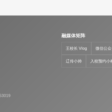
融媒体矩阵
王校长 Vlog
微信公众
辽传小帅
入校预约小
53019