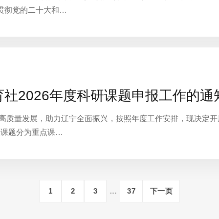
贯彻党的二十大和…
社2026年度科研课题申报工作的通
高质量发展，助力辽宁全面振兴，按照年度工作安排，现决定开展
次课题分为重点课…
1
2
3
…
37
下一页