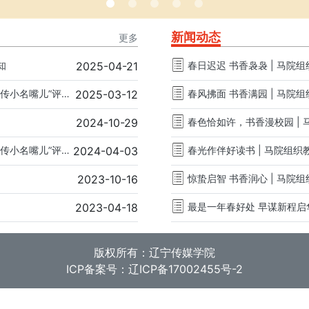
新闻动态
更多
知
2025-04-21
春日迟迟 书香袅袅 | 马
第五届辽宁传媒学院大学生讲思政课展示活动暨“辽传小名嘴儿”评选活动方案
2025-03-12
春风拂面 书香满园 | 马
2024-10-29
春色恰如许，书香漫校园 |
第四届辽宁传媒学院大学生讲思政课展示活动暨“辽传小名嘴儿”评选活动方案
2024-04-03
春光作伴好读书 | 马院组
2023-10-16
惊蛰启智 书香润心 | 马
2023-04-18
最是一年春好处 早谋新程启
版权所有：辽宁传媒学院
ICP备案号：辽ICP备17002455号-2