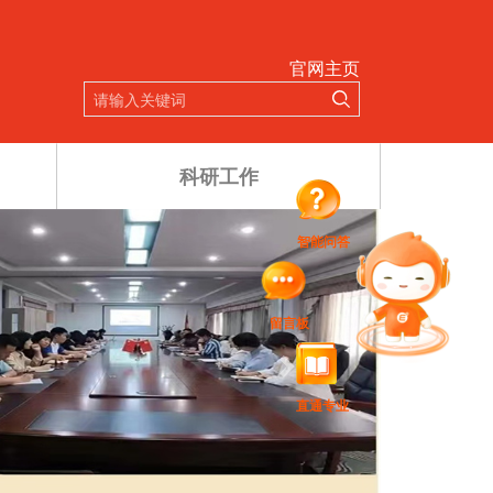
官网主页
科研工作
智能问答
留言板
Next
直通专业