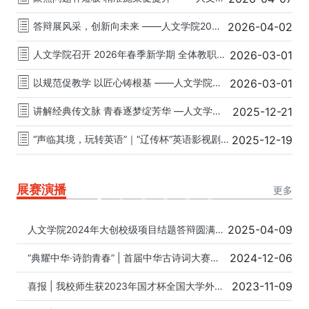
答辩展风采，创新向未来 ——人文学院2025年大创校级项目答辩圆满举行
2026-04-02
人文学院召开 2026年春季新学期 全体教职工大会
2026-03-01
以规范促教学 以匠心铸根基 ——人文学院召开教学材料编撰培训会
2026-03-01
讲解经典传文脉 青春逐梦绽芳华 —人文学院官睿同学斩获“中华经典诵写讲”国赛二等奖
2025-12-21
“声临其境，玩转英语”｜“辽传杯”英语影视剧配音大赛圆满落幕!
2025-12-19
展赛演播
更多
2025-04-09
人文学院2024年大创校级项目结题答辩圆满结束
2024-12-06
“典耀中华·诗韵青春” | 首届中华古诗词大赛圆满落幕
2023-11-09
喜报 | 我校师生获2023年国才杯全国大学外语能力大赛十项铜奖