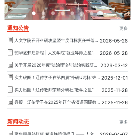
通知公告
更多
人文学院召开科研攻坚暨年度目标责任书落实推进会
2026-05-28
韶华逐梦启新程 | 人文学院“就业导师之星”闪耀亮相
2026-05-28
关于开展2026年度“法治理论与法治实践研究”课题立项申报工作的通知
2026-03-12
实力破圈！辽传学子在第四届“外研U词杯”锋芒毕露！
2025-12-01
实力出圈！辽传教师荣膺外研社“教学之星”全国复赛银奖，绽放育人光彩
2025-11-28
喜报！辽传学子在2025年辽宁省汉语国际教育综合技能大赛中斩获省级银奖！
2025-11-26
新闻动态
更多
聚焦问题补短板 精准施策促提升 —— 人文学院召开毕业论文中期答辩总结会
2026-04-07