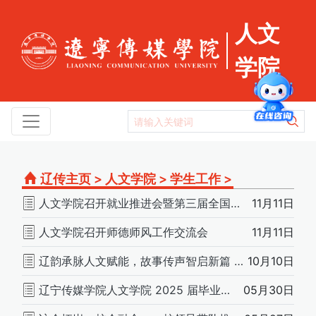
人文
学院
辽传主页
>
人文学院
>
学生工作
>
人文学院召开就业推进会暨第三届全国大学生职业规划大赛培训会
11月11日
人文学院召开师德师风工作交流会
11月11日
辽韵承脉人文赋能，故事传声智启新篇 ——人文学院主办“讲好辽宁故事”项目启动仪式
10月10日
辽宁传媒学院人文学院 2025 届毕业生德育答辩圆满落幕 上好大学“最后一堂思政课”
05月30日