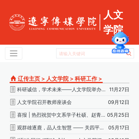
人文
学院
辽传主页
>
人文学院
>
科研工作
>
科研诚信，学术未来——人文学院举办科研诚信培训会
11月27日
人文学院召开教师座谈会
09月12日
喜报 | 热烈祝贺中文系学子杜硕、赵青燕作品成功刊登
05月25日
观群雄逐鹿，品人生智慧 —— 关四平教授学术讲座纪要
05月17日