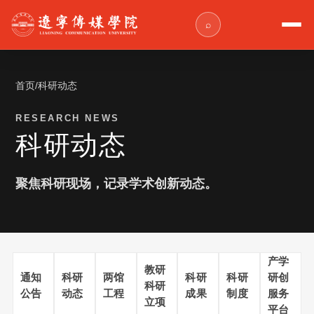
⌕
首页
/
科研动态
RESEARCH NEWS
科研动态
聚焦科研现场，记录学术创新动态。
产学
教研
通知
科研
两馆
科研
科研
研创
科研
公告
动态
工程
成果
制度
服务
立项
平台