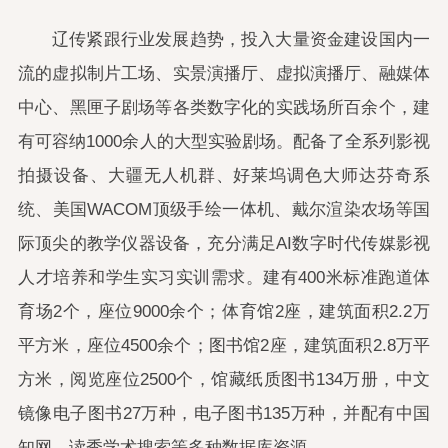
辽传紧跟行业发展趋势，投入大量资金建设国内一
流的虚拟制片工场、实景演播厅、虚拟演播厅、融媒体
中心、黑匣子剧场等各类数字化的实践场所百余个，建
有可容纳1000余人的大型实验剧场。配备了全系列影视
拍摄设备、大疆无人机群、好莱坞调色大师达芬奇系
统、美国WACOM顶级手绘一体机、戴尔渲染农场等国
际顶尖的教学仪器设备，充分满足AI数字时代传媒影视
人才培养和学生实习实训需求。建有400米标准跑道体
育场2个，座位9000余个；体育馆2座，建筑面积2.2万
平方米，座位4500余个；图书馆2座，建筑面积2.8万平
方米，阅览座位2500个，馆藏纸质图书134万册，中文
镜像电子图书27万种，电子图书135万种，并配有中国
知网、读秀学术搜索等多种数据库资源。