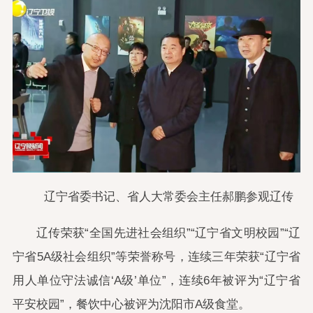
辽宁省委书记、省人大常委会主任郝鹏参观辽传
辽传荣获“全国先进社会组织”“辽宁省文明校园”“辽
宁省5A级社会组织”等荣誉称号，连续三年荣获“辽宁省
用人单位守法诚信‘A级’单位”，连续6年被评为“辽宁省
平安校园”，餐饮中心被评为沈阳市A级食堂。