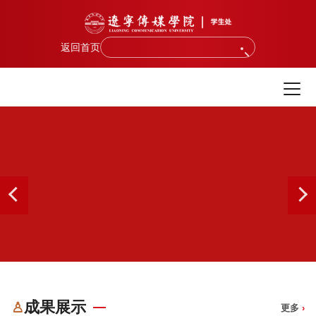
返回首页
成果展示
♙
更多
›