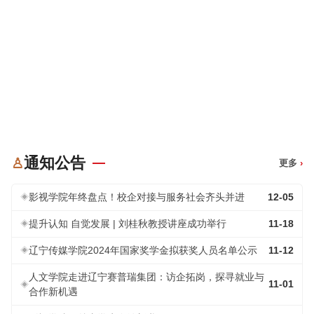
通知公告
♙
更多
›
影视学院年终盘点！校企对接与服务社会齐头并进
12-05
提升认知 自觉发展 | 刘桂秋教授讲座成功举行
11-18
辽宁传媒学院2024年国家奖学金拟获奖人员名单公示
11-12
人文学院走进辽宁赛普瑞集团：访企拓岗，探寻就业与
11-01
合作新机遇