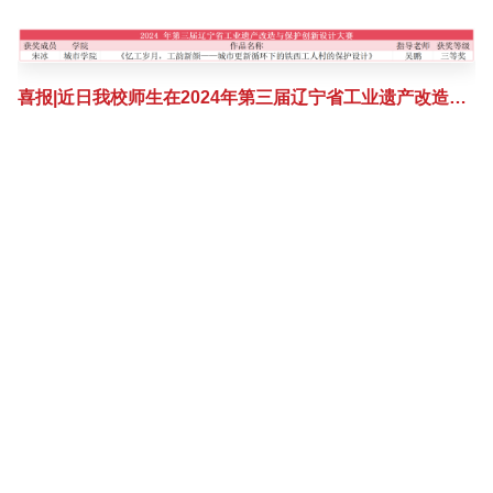
喜报|近日我校师生在2024年第三届辽宁省工业遗产改造与保护创新设计大赛取得佳绩