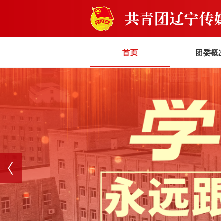
首页
团委概