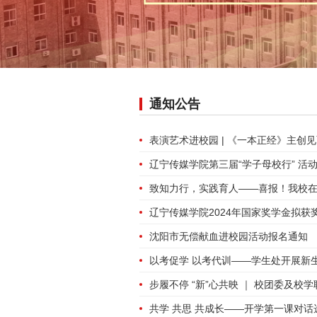
通知公告
表演艺术进校园 | 《一本正经》主创
辽宁传媒学院第三届“学子母校行” 活
辽宁传媒学院2024年国家奖学金拟获
沈阳市无偿献血进校园活动报名通知
步履不停 “新”心共映 ｜ 校团委及校
共学 共思 共成长——开学第一课对话