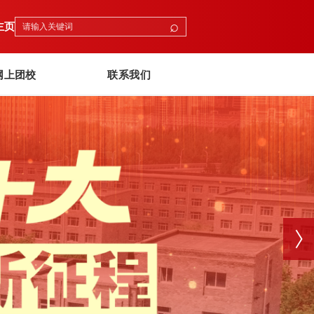
⌕
主页
网上团校
联系我们