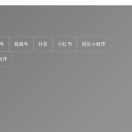
号
视频号
抖音
小红书
招生小程序
程序