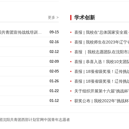
学术创新
更多 >
我校团属新媒体成员参加2024年度沈阳共青团宣传战线培训班暨青年先锋讲师团集中备课活动
09-15
02-16
02-12
喜报 ｜我校志愿团队在沈阳
02-09
02-05
喜报 | 18项省级奖项！辽传
01-26
喜报 | 18项省级奖项！辽传
01-22
01-12
团
沈阳共青团
西部计划官网
中国青年志愿者