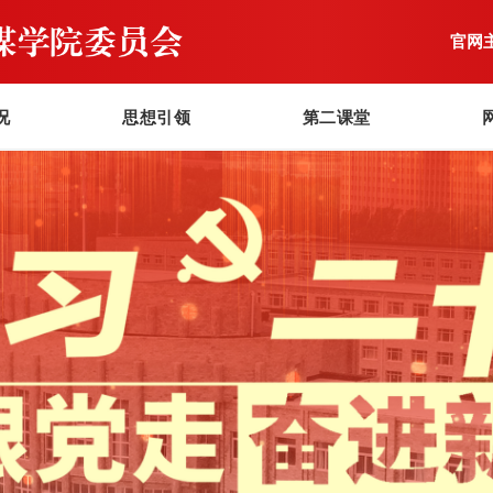
官网
况
思想引领
第二课堂