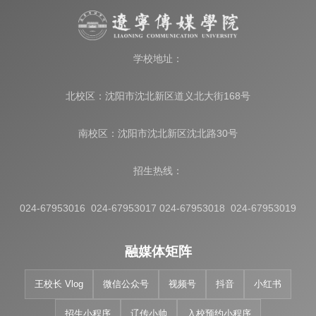
学校地址：
北校区：沈阳市沈北新区道义北大街168号
南校区：沈阳市沈北新区沈北路30号
招生热线：
024-67953016 024-67953017 024-67953018 024-67953019
融媒体矩阵
王校长 Vlog
微信公众号
视频号
抖音
小红书
招生小程序
辽传小帅
入校预约小程序