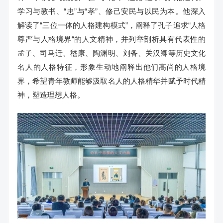
学习与教书、“忠”与“孝”、修己安民与以民为本。他深入
解读了“三位一体的人格建构模式”，阐释了孔子追求“人格
尊严与人格境界“的人文精神，并列举剖析具有代表性的
孟子、司马迁、嵇康、陶渊明、刘备、关汉卿等历史文化
名人的人格特征，形象生动地阐释出他们高尚的人格境
界，希望青年教师能够汲取名人的人格精华并赋予时代精
神，塑造理想人格。