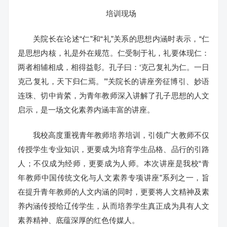
培训现场
关院长在论述“仁”和“礼”关系的思想内涵时表示，“仁
是思想内核，礼是外在规范。仁受制于礼，礼要体现仁：
两者相辅相成，相得益彰。孔子曰：‘克己复礼为仁。一日
克己复礼，天下归仁焉。’”关院长的讲座旁征博引、妙语
连珠、切中肯綮，为青年教师深入讲解了孔子思想的人文
启示，是一场文化素养内涵丰富的讲座。
我校高度重视青年教师培养培训，引领广大教师不仅
传授学生专业知识，更要成为培育学生品格、品行的引路
人；不仅成为经师，更要成为人师。本次讲座是我校“青
年教师中国传统文化与人文素养专项讲座”系列之一，旨
在提升青年教师的人文内涵的同时，更要将人文精神及素
养内涵传授给辽传学生，从而培养学生真正成为具有人文
素养精神、底蕴深厚的红色传媒人。