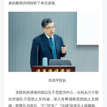
来的教师共同聆听了本次讲座。
关四平院长
关院长的讲座内容以孔子思想为中心，分别从六个部
分挖掘孔子思想人文内涵，深入诠释儒家思想的人文精
神：即尊孔与批孔、“仁”与“礼”、“达德”追求与人格建构、