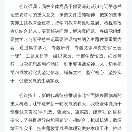
会议强调，我校全体党员干部要深刻认识习近平总书
记重要讲话的重大意义，按照文件通知精神，把实的要求
贯穿主题教育全过程，把学习教育与推动发展、检视整改
有机结合起来，要真解决问题，解决真问题。各级党组织
要把学习习近平总书记重要讲话精神纳入主题教育重要内
容，通过集中学习、专题研讨、专题党课和党支部“三会
一课”、主题党日等，组织党员、干部学深悟透、细照笃
行，自觉把思想和行动统一到重要讲话精神上来，切实把
学习成效转化为坚定信念、锤炼党性、坚守初心、坚持实
干、促进发展的生动实践。
会议指出，新时代新征程推动东北全面振兴面临新的
重大机遇，辽宁迎来新一轮发展的春天。我校全体党员干
部要认真贯彻“学思想、强党性、重实践、建新功”的目标
要求，坚持目标导向和问题导向相结合，抢抓机遇，敢闯
敢干加实干，把主题教育成果体现到做好本职工作、推动