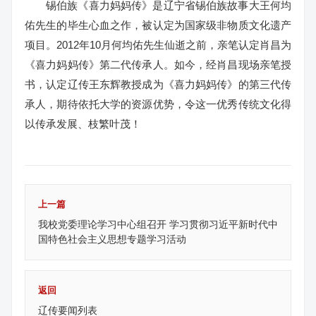
锡伯族《喜力妈妈传》是辽宁省锡伯族故事大王何均
佑先生的毕生心血之作，被认定为国家级非物质文化遗产
项目。2012年10月何均佑先生仙逝之前，亲笔认定肖昌为
《喜力妈妈传》第二代传承人。如今，经肖昌现场亲笔授
书，认定辽传王东辉教授成为《喜力妈妈传》的第三代传
承人，期待依托大学的资源优势，令这一优秀传统文化得
以传承发展、枝繁叶茂！
上一篇
我校党委理论学习中心组召开 学习贯彻习近平新时代中
国特色社会主义思想专题学习活动
返回
辽传要闻列表