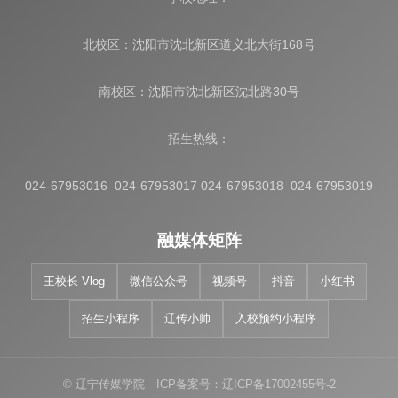
北校区：沈阳市沈北新区道义北大街168号
南校区：沈阳市沈北新区沈北路30号
招生热线：
024-67953016 024-67953017 024-67953018 024-67953019
融媒体矩阵
王校长 Vlog
微信公众号
视频号
抖音
小红书
招生小程序
辽传小帅
入校预约小程序
© 辽宁传媒学院 ICP备案号：辽ICP备17002455号-2