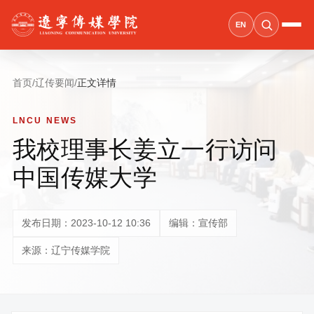
EN
首页
/
辽传要闻
/
正文详情
LNCU NEWS
我校理事长姜立一行访问
中国传媒大学
发布日期：2023-10-12 10:36
编辑：宣传部
来源：辽宁传媒学院