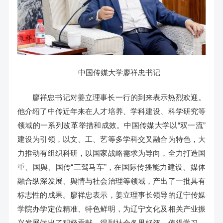
中国传媒大学廖祥忠书记
廖祥忠书记对姜立理事长一行的到来表示热烈欢迎。
他介绍了中传近年来在人才培养、学科建设、科学研究等
领域的一系列改革举措和成效。中国传媒大学以“双一流”
建设为引领，以文、工、艺等多学科交叉融合为特色，大
力推动有组织科研，以国家战略需求为导向，全力打造国
重、国舆、国传“三驾马车”，在国际传播能力建设、媒体
融合纵深发展、舆情与社会治理等领域，产出了一批具有
标志性的成果。廖祥忠表示，姜立理事长领导的辽宁传媒
学院办学定位精准、特色鲜明，为辽宁文化及相关产业振
兴发展做出了积极贡献，得到社会各界好评，值得学习。