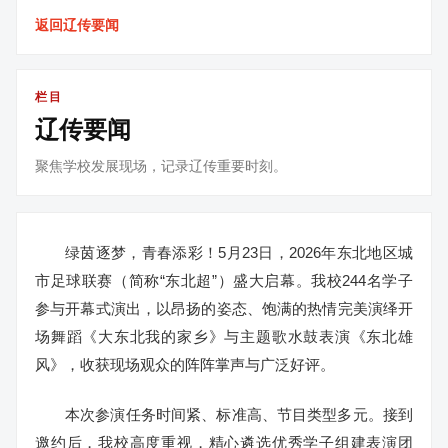
返回辽传要闻
栏目
辽传要闻
聚焦学校发展现场，记录辽传重要时刻。
绿茵逐梦，青春添彩！5月23日，2026年东北地区城
市足球联赛（简称“东北超”）盛大启幕。我校244名学子
参与开幕式演出，以昂扬的姿态、饱满的热情完美演绎开
场舞蹈《大东北我的家乡》与主题歌水鼓表演《东北雄
风》，收获现场观众的阵阵掌声与广泛好评。
本次参演任务时间紧、标准高、节目类型多元。接到
邀约后，我校高度重视，精心遴选优秀学子组建表演团