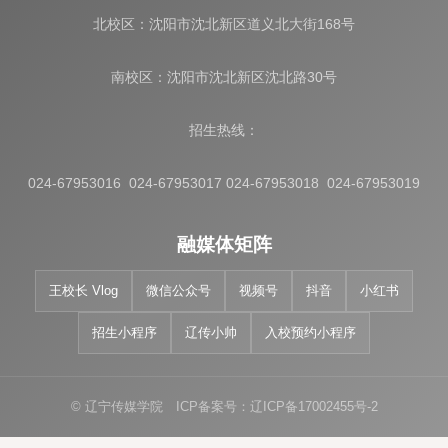
北校区：沈阳市沈北新区道义北大街168号
南校区：沈阳市沈北新区沈北路30号
招生热线：
024-67953016 024-67953017 024-67953018 024-67953019
融媒体矩阵
王校长 Vlog
微信公众号
视频号
抖音
小红书
招生小程序
辽传小帅
入校预约小程序
© 辽宁传媒学院 ICP备案号：辽ICP备17002455号-2