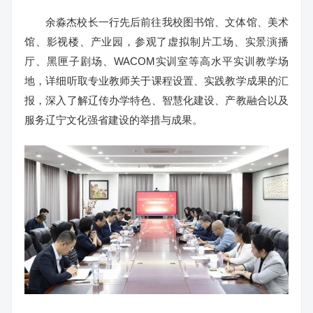
余淼杰校长一行先后前往我校图书馆、文体馆、美术
馆、影视楼、产业园，参观了虚拟制片工场、实景演播
厅、黑匣子剧场、WACOM实训室等高水平实训教学场
地，详细听取专业教师关于课程设置、实践教学成果的汇
报，深入了解辽传办学特色、智慧化建设、产教融合以及
服务辽宁文化强省建设的举措与成果。