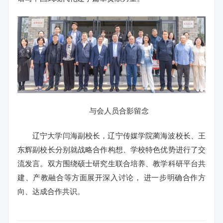
与会人员合影留念
辽宁大学闫海副校长，辽宁传媒学院蔺海波校长、王
东辉副校长分别就战略合作构想、学校特色优势进行了交
流发言。双方围绕硕士研究生联合培养、教学科研平台共
建、产教融合等方面展开深入讨论， 进一步明确合作方
向、达成合作共识。