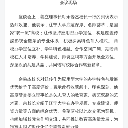
会议现场
座谈会上，姜立理事长对余淼杰校长一行的到访表示
热烈欢迎。他表示，辽宁大学底蕴深厚、名师荟萃，是国
家“双一流”高校；辽传坚持应用型办学定位，构建覆盖传
媒影视全链条的专业体系，积极探索特色育人模式。 两
校办学定位互补、学科特色相融、合作空间广阔。期盼两
校在人才培养、学科建设、师资互聘等方面开展全方位、
深层次的共建共赢，共同谱写校际合作崭新篇章。
余淼杰校长对辽传作为应用型大学的办学特色与发展
优势给予了高度评价，表示此行收获颇丰、印象深刻。他
高度赞赏姜立理事长是矢志育人的教育家、德艺双馨的艺
术家。余校长介绍了辽宁大学在办学规模、专业建设、师
资力量等方面的综合优势。希望两校以此次交流为契机，
持续加强校际合作和交流，共同推进教育高质量发展，为
谱写中国式现代化辽宁篇章贡献力量。