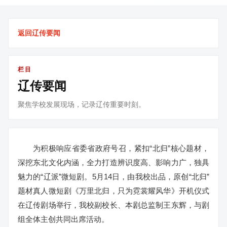
返回辽传要闻
栏目
辽传要闻
聚焦学校发展现场，记录辽传重要时刻。
为积极响应省委省政府号召，紧扣“北归”核心题材，
深挖东北文化内涵，全力打造辨识度高、影响力广，独具
魅力的“辽派”微短剧。5月14日，由我校出品，原创“北归”
题材真人微短剧《万里北归，只为霓裳耀风华》开机仪式
在辽传剧场举行，我校副校长、本剧总监制王东辉，与剧
组全体主创共同出席活动。