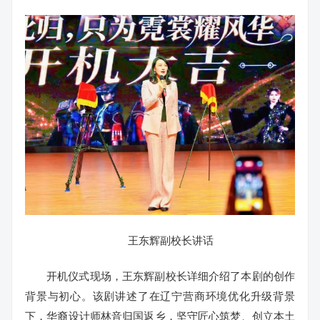
王东辉副校长讲话
开机仪式现场，王东辉副校长详细介绍了本剧的创作
背景与初心。该剧讲述了在辽宁营商环境优化升级背景
下，华裔设计师林音归国返乡，坚守匠心筑梦、创立本土