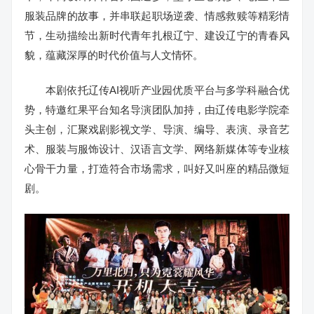
服装品牌的故事，并串联起职场逆袭、情感救赎等精彩情
节，生动描绘出新时代青年扎根辽宁、建设辽宁的青春风
貌，蕴藏深厚的时代价值与人文情怀。
本剧依托辽传AI视听产业园优质平台与多学科融合优
势，特邀红果平台知名导演团队加持，由辽传电影学院牵
头主创，汇聚戏剧影视文学、导演、编导、表演、录音艺
术、服装与服饰设计、汉语言文学、网络新媒体等专业核
心骨干力量，打造符合市场需求，叫好又叫座的精品微短
剧。