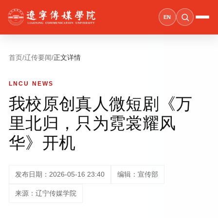
EN
首页
/
辽传要闻
/
正文详情
LNCU NEWS
我校原创真人微短剧《万
里北归，只为霓裳耀风
华》开机
发布日期：2026-05-16 23:40
编辑：宣传部
来源：辽宁传媒学院