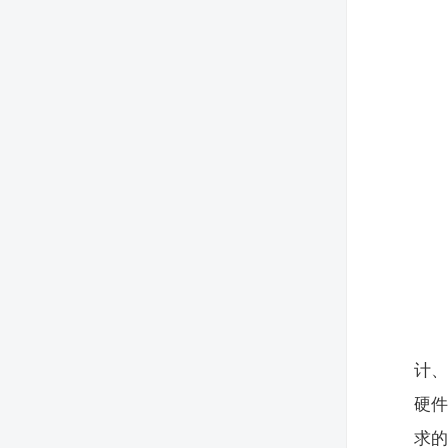
计、
硬件
求