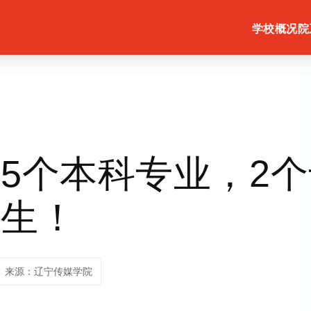
学校概况
院
5个本科专业，2
招生！
来源：辽宁传媒学院