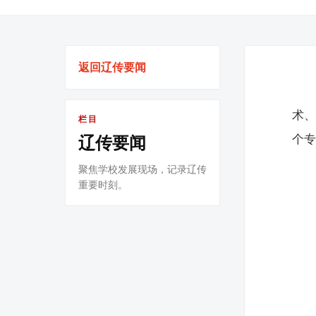
返回辽传要闻
术、
栏目
个
辽传要闻
聚焦学校发展现场，记录辽传
重要时刻。