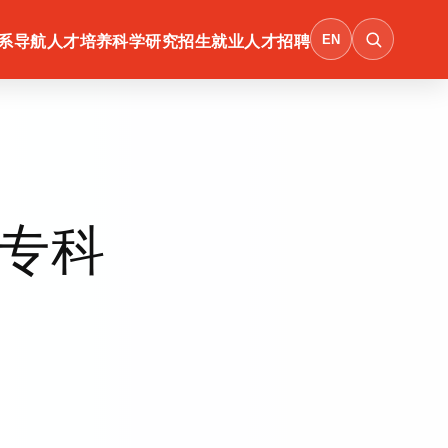
EN
系导航
人才培养
科学研究
招生就业
人才招聘
个专科