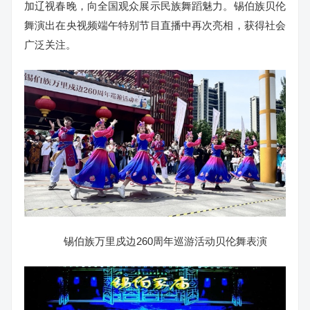
加辽视春晚，向全国观众展示民族舞蹈魅力。锡伯族贝伦
舞演出在央视频端午特别节目直播中再次亮相，获得社会
广泛关注。
锡伯族万里戍边260周年巡游活动贝伦舞表演