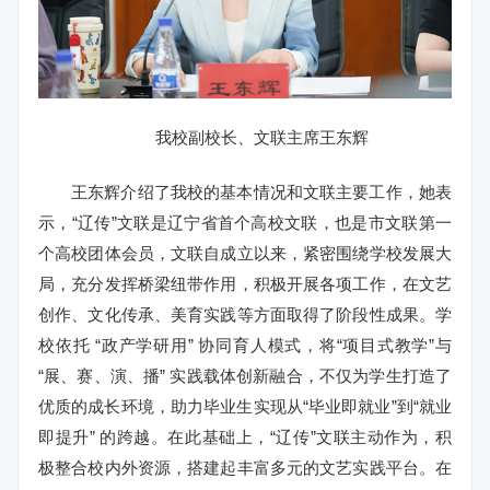
我校副校长、文联主席王东辉
王东辉介绍了我校的基本情况和文联主要工作，她表
示，“辽传”文联是辽宁省首个高校文联，也是市文联第一
个高校团体会员，文联自成立以来，紧密围绕学校发展大
局，充分发挥桥梁纽带作用，积极开展各项工作，在文艺
创作、文化传承、美育实践等方面取得了阶段性成果。学
校依托 “政产学研用” 协同育人模式，将“项目式教学”与
“展、赛、演、播” 实践载体创新融合，不仅为学生打造了
优质的成长环境，助力毕业生实现从“毕业即就业”到“就业
即提升” 的跨越。在此基础上，“辽传”文联主动作为，积
极整合校内外资源，搭建起丰富多元的文艺实践平台。在