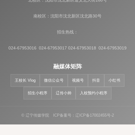
北校区：沈阳市沈北新区道义北大街168号
南校区：沈阳市沈北新区沈北路30号
招生热线：
024-67953016 024-67953017 024-67953018 024-67953019
融媒体矩阵
王校长 Vlog
微信公众号
视频号
抖音
小红书
招生小程序
辽传小帅
入校预约小程序
© 辽宁传媒学院 ICP备案号：辽ICP备17002455号-2