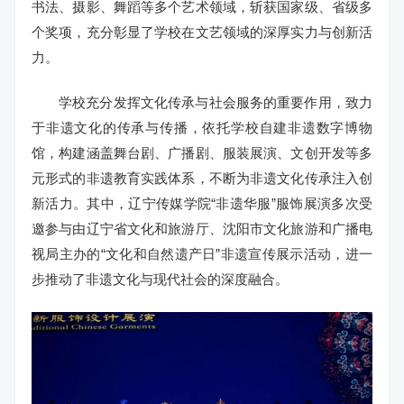
书法、摄影、舞蹈等多个艺术领域，斩获国家级、省级多
个奖项，充分彰显了学校在文艺领域的深厚实力与创新活
力。
学校充分发挥文化传承与社会服务的重要作用，致力
于非遗文化的传承与传播，依托学校自建非遗数字博物
馆，构建涵盖舞台剧、广播剧、服装展演、文创开发等多
元形式的非遗教育实践体系，不断为非遗文化传承注入创
新活力。其中，辽宁传媒学院“非遗华服”服饰展演多次受
邀参与由辽宁省文化和旅游厅、沈阳市文化旅游和广播电
视局主办的“文化和自然遗产日”非遗宣传展示活动，进一
步推动了非遗文化与现代社会的深度融合。