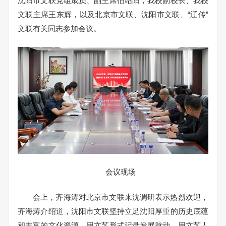
沈阳市文联党组成员、副主席伯绍阳，我校副校长、我校
文联主席王东辉，以及北京市文联、沈阳市文联、“辽传”
文联有关同志参加会议。
会议现场
会上，齐海涛对北京市文联来沈调研表示热烈欢迎，
齐海涛介绍道，沈阳市文联坚持立足沈阳厚重的历史底蕴
和丰富的文化资源，用文艺形式记录发展脉动，用文艺人