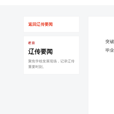
返回辽传要闻
突破
栏目
毕
辽传要闻
聚焦学校发展现场，记录辽传
重要时刻。