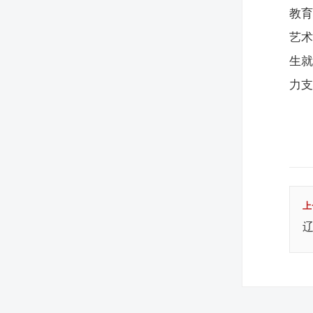
教
艺
生
力
上