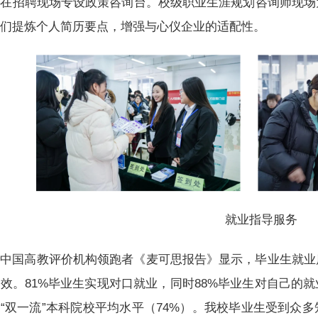
别在招聘现场专设政策咨询台。校级职业生涯规划咨询师现场
他们提炼个人简历要点，增强与心仪企业的适配性。
就业指导服务
中国高教评价机构领跑者《麦可思报告》显示，毕业生就业
效。81%毕业生实现对口就业，同时88%毕业生对自己的
“双一流”本科院校平均水平（74%）。我校毕业生受到众