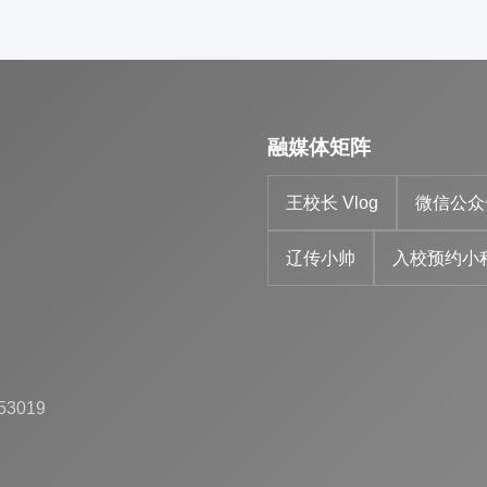
融媒体矩阵
王校长 Vlog
微信公众
辽传小帅
入校预约小
53019