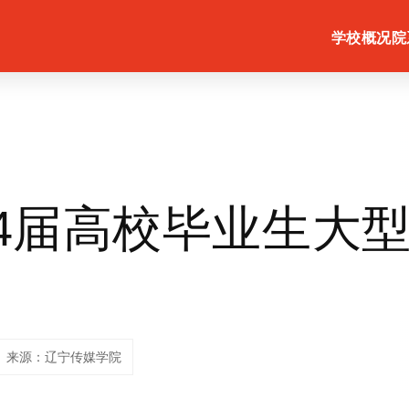
学校概况
院
24届高校毕业生大
来源：辽宁传媒学院