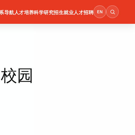
EN
系导航
人才培养
科学研究
招生就业
人才招聘
型校园