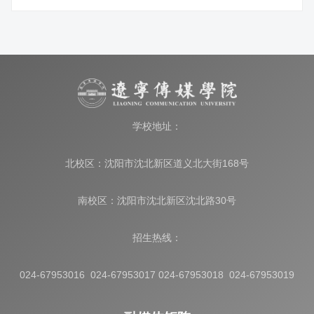
学校地址：
北校区：沈阳市沈北新区道义北大街168号
南校区：沈阳市沈北新区沈北路30号
招生热线：
024-67953016 024-67953017 024-67953018 024-67953019