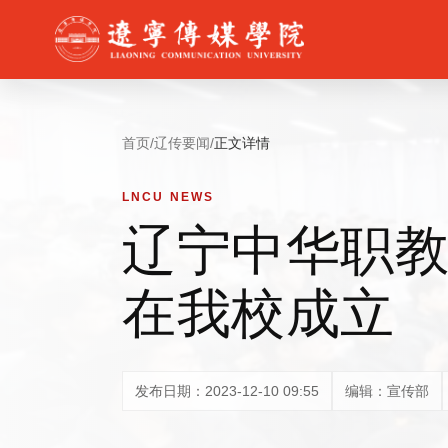
首页
/
辽传要闻
/
正文详情
LNCU NEWS
辽宁中华职
在我校成立
发布日期：2023-12-10 09:55
编辑：宣传部