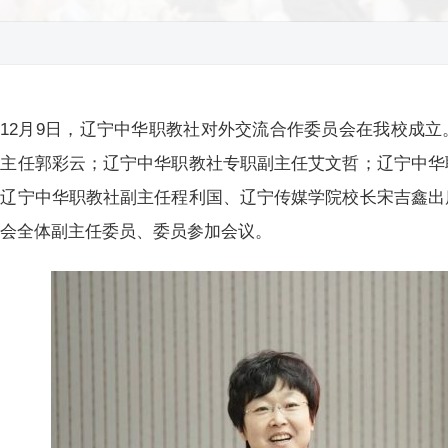
12月9日，辽宁中华职教社对外交流合作委员会在我校成
社主任郭彩云；辽宁中华职教社专职副主任艾文哲；辽宁中华
；辽宁中华职教社副主任程利国、辽宁传媒学院校长宋吉鑫出
员会全体副主任委员、委员参加会议。