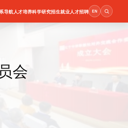
EN
系导航
人才培养
科学研究
招生就业
人才招聘
员会