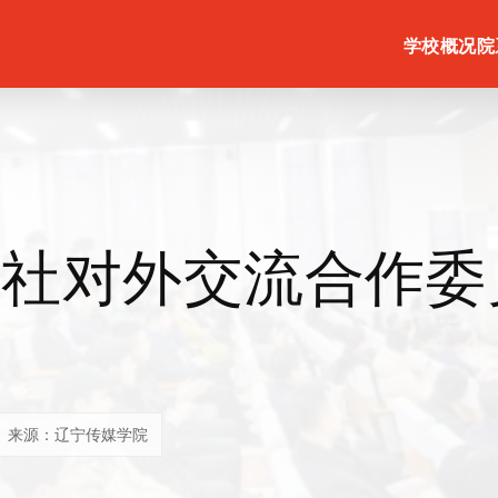
学校概况
院
教社对外交流合作委
来源：辽宁传媒学院