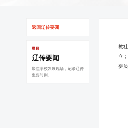
返回辽传要闻
教
栏目
立
辽传要闻
委
聚焦学校发展现场，记录辽传
重要时刻。