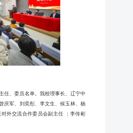
主任、委员名单。我校理事长、辽宁中
曾庆军、刘奕彤、李文生、候玉林、杨
任对外交流合作委员会副主任 ；李传彬