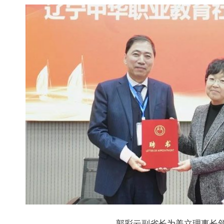
郭彩云副省长为姜立理事长