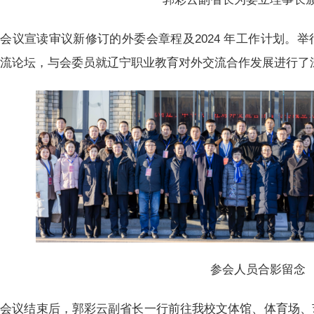
会议宣读审议新修订的外委会章程及2024 年工作计划。
交流论坛，与会委员就辽宁职业教育对外交流合作发展进行了
参会人员合影留念
会议结束后，郭彩云副省长一行前往我校文体馆、体育场、