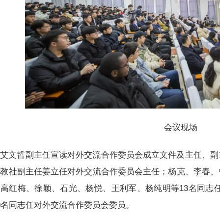
会议现场
艾文哲副主任宣读对外交流合作委员会成立文件及主任、副
职教社副主任姜立任对外交流合作委员会主任；杨克、李春、
高红梅、徐颖、石光、杨悦、王利军、杨纯明等13名同志
0名同志任对外交流合作委员会委员。