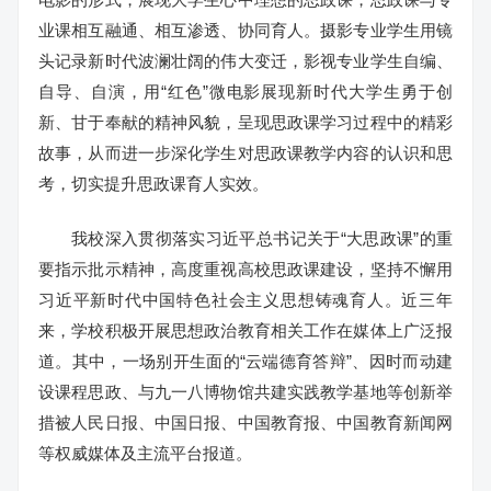
业课相互融通、相互渗透、协同育人。摄影专业学生用镜
头记录新时代波澜壮阔的伟大变迁，影视专业学生自编、
自导、自演，用“红色”微电影展现新时代大学生勇于创
新、甘于奉献的精神风貌，呈现思政课学习过程中的精彩
故事，从而进一步深化学生对思政课教学内容的认识和思
考，切实提升思政课育人实效。
我校深入贯彻落实习近平总书记关于“大思政课”的重
要指示批示精神，高度重视高校思政课建设，坚持不懈用
习近平新时代中国特色社会主义思想铸魂育人。近三年
来，学校积极开展思想政治教育相关工作在媒体上广泛报
道。其中，一场别开生面的“云端德育答辩”、因时而动建
设课程思政、与九一八博物馆共建实践教学基地等创新举
措被人民日报、中国日报、中国教育报、中国教育新闻网
等权威媒体及主流平台报道。