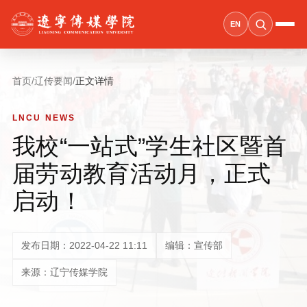
EN
首页
/
辽传要闻
/
正文详情
LNCU NEWS
我校“一站式”学生社区暨首
届劳动教育活动月，正式
启动！
发布日期：2022-04-22 11:11
编辑：宣传部
来源：辽宁传媒学院