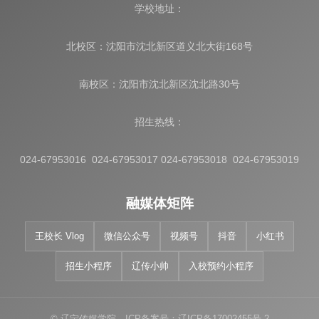
学校地址：
北校区：沈阳市沈北新区道义北大街168号
南校区：沈阳市沈北新区沈北路30号
招生热线：
024-67953016 024-67953017 024-67953018 024-67953019
融媒体矩阵
王校长 Vlog
微信公众号
视频号
抖音
小红书
招生小程序
辽传小帅
入校预约小程序
© 辽宁传媒学院 ICP备案号：辽ICP备17002455号-2