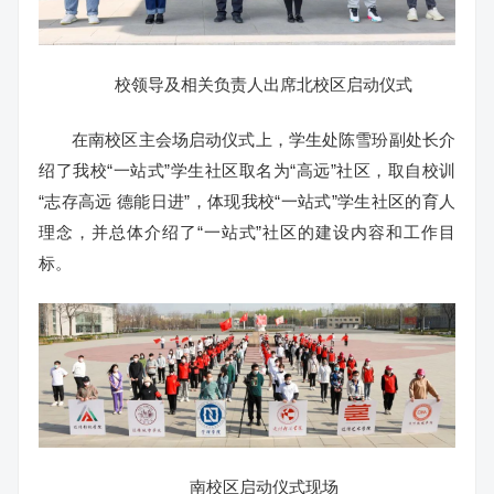
校领导及相关负责人出席北校区启动仪式
在南校区主会场启动仪式上，学生处陈雪玢副处长介
绍了我校“一站式”学生社区取名为“高远”社区，取自校训
“志存高远 德能日进”，体现我校“一站式”学生社区的育人
理念，并总体介绍了“一站式”社区的建设内容和工作目
标。
南校区启动仪式现场