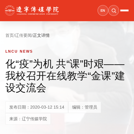
EN
首页
/
辽传要闻
/
正文详情
LNCU NEWS
化“疫”为机 共“课”时艰——
我校召开在线教学“金课”建
设交流会
发布日期：2020-03-12 15:14
编辑：管理员
来源：辽宁传媒学院