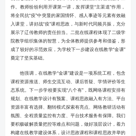
作。教师纷纷利用开课第一讲，发挥课堂“主渠道”作用，
将全民抗“疫”中突显的家国情怀、感人事迹等元素有效融
入课堂，讲好战“疫”课程思政，与新时代同频共振，充分
展示了辽传教师的责任担当。二批在线课程体现了二级学
院教学组织集体的智慧，为全体教师提供参考和借鉴，形
成了较好的示范效应，为学校下一步建设在线教学“金课”
奠定了坚实基础。
他强调，在线教学“金课”建设是一项系统工程，包含
课程资源推送、师生交流互动、课后答疑、学情评价等生
态系统。下一步学校要实现“八个有”，既网络课程安排有
规划、在线教学设计有预案、课程思政融入有方法、平台
资源丰富有选择、翻转模式探索有亮点、网络教研活动有
氛围、全程质量监控有力度、平台技术服务有保障。我们
要积极破解质量把控等难点和问题，做好顶层设计，着力
构建在线教学建设体系，设计思政课程和课程思政并举的