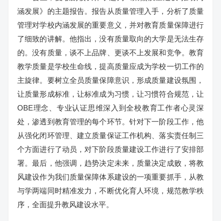
涵发展》的主题报告。报告从质量管理入手，分析了质量
管理对学校内涵发展的重要意义，并对教育质量保障进行
了细致的讲解。他指出，没有质量取向的大学是无法生存
的。没有质量，谈不上品牌、更谈不上发展和竞争。教育
教学质量是学校生命线，提高质量应成为学校一切工作的
主旋律。要树立全员质量保障意识，形成质量建设氛围，
让质量形成标准，让标准成为习惯，让习惯符合规范，让
OBE理念、专业认证思维深入到全校教育工作者心灵深
处，渗透到教育管理的每个环节。针对下一阶段工作，他
从强化闭环管理、建立质量保证工作机构、落实责任制三
个方面进行了动员，对下阶段质量建设工作进行了安排部
署。最后，他强调，趋势决定未来，质量决定成败，将教
风建设作为我们质量保障体系建设的一项重要抓手，从教
与学两端同时精准发力，不断优化育人环境，规范教学秩
序，全面提升教风建设水平。