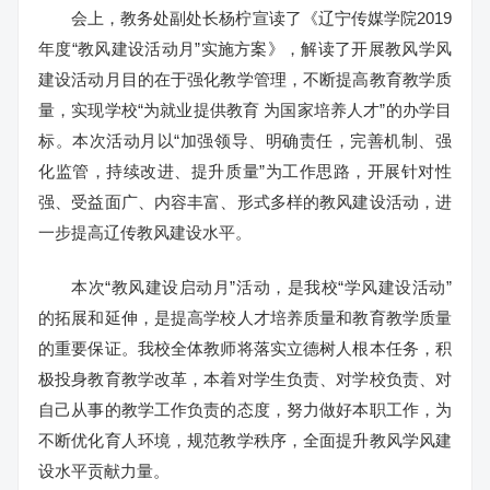
会上，教务处副处长杨柠宣读了《辽宁传媒学院2019
年度“教风建设活动月”实施方案》，解读了开展教风学风
建设活动月目的在于强化教学管理，不断提高教育教学质
量，实现学校“为就业提供教育 为国家培养人才”的办学目
标。本次活动月以“加强领导、明确责任，完善机制、强
化监管，持续改进、提升质量”为工作思路，开展针对性
强、受益面广、内容丰富、形式多样的教风建设活动，进
一步提高辽传教风建设水平。
本次“教风建设启动月”活动，是我校“学风建设活动”
的拓展和延伸，是提高学校人才培养质量和教育教学质量
的重要保证。我校全体教师将落实立德树人根本任务，积
极投身教育教学改革，本着对学生负责、对学校负责、对
自己从事的教学工作负责的态度，努力做好本职工作，为
不断优化育人环境，规范教学秩序，全面提升教风学风建
设水平贡献力量。