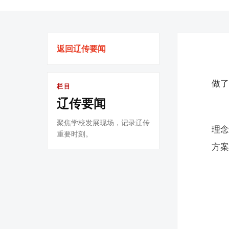
返回辽传要闻
做了
栏目
辽传要闻
聚焦学校发展现场，记录辽传
理
重要时刻。
方