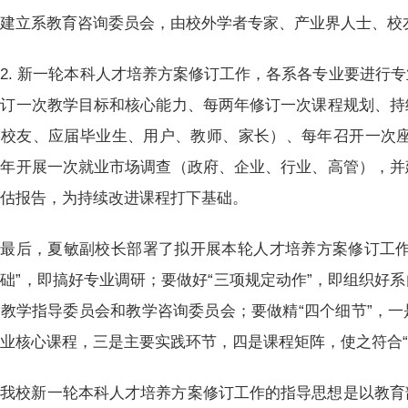
建立系教育咨询委员会，由校外学者专家、产业界人士、校
2. 新一轮本科人才培养方案修订工作，各系各专业要进行
修订一次教学目标和核心能力、每两年修订一次课程规划、持
（校友、应届毕业生、用户、教师、家长）、每年召开一次座
两年开展一次就业市场调查（政府、企业、行业、高管），并
评估报告，为持续改进课程打下基础。
最后，夏敏副校长部署了拟开展本轮人才培养方案修订工作
础”，即搞好专业调研；要做好“三项规定动作”，即组织好
教学指导委员会和教学咨询委员会；要做精“四个细节”，
业核心课程，三是主要实践环节，四是课程矩阵，使之符合“
我校新一轮本科人才培养方案修订工作的指导思想是以教育