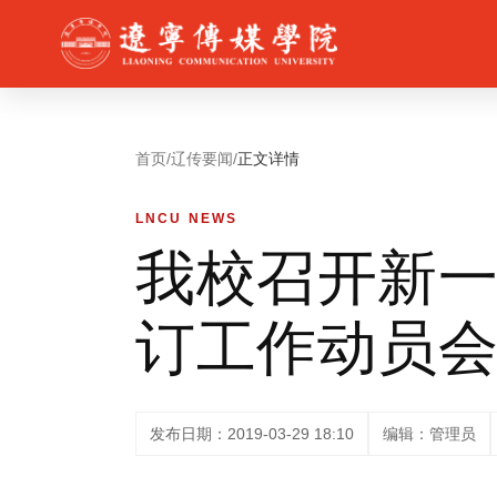
首页
/
辽传要闻
/
正文详情
LNCU NEWS
我校召开新
订工作动员
发布日期：2019-03-29 18:10
编辑：管理员