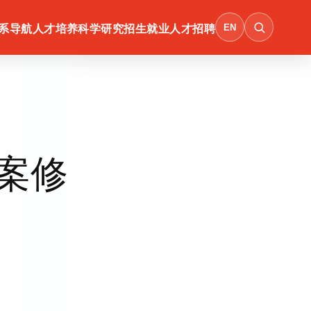
EN
系导航
人才培养
科学研究
招生就业
人才招聘
案修