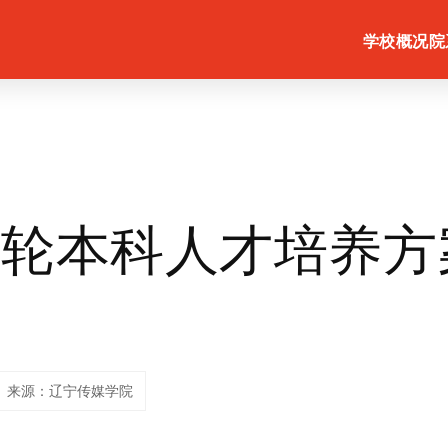
学校概况
院
一轮本科人才培养方
会
来源：辽宁传媒学院