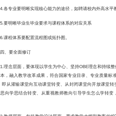
4.各专业要明晰实现核心能力的途径，如聘请校内外高水平
5.要明晰毕业生毕业要求与课程体系的对应关系
6.课程体系要配置流程图或拓扑图。
四、要全面修订
1.理念层面，要体现以学生为中心、坚持OBE理念和持续
根本，融入教学改革成果，符合国家专业目录、专业质量标准
”：即从灌输课堂向互动课堂转变、从封闭课堂向开放课堂转
轻思向学思结合转变、从重视教师教向引导学生怎么学转变
。