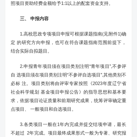
照项目资助经费金额给予1:1以上的配套资金支持。
三、
申报内容
1.高校思政专项项目申报可根据课题指南(见附件1)确
定 的研究方向申报，也可在符合课题指南范围前提下，
结合实际自拟题目。
2.申报青年项目须在项目类别注明“青年项目”,不参评
自 选项目须在项目类别注明“不参评自选项目”,其他类别不
必标 注。项目类别将由评审专家按照《2023年度辽宁省
社会科学规划 基金项目申报公告》的指导思想和基本要
求，依据项目论证质量和前期研究成果，统筹评审确定重
点项目、 一般项目和自选项目。
3.各类项目一般在1年内完成并提交结项申请，最长
不超过 2年完成。项目最终成果形式一般为专著、研究报