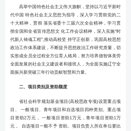
高举中国特色社会主义伟大旗帜，坚持以习近平新时
代中国 特色社会主义思想为指导，深入学习贯彻党的二
十大精神，贯彻 落实省委十三届六次全会精神，学习贯
彻全国和全省宣传思想文 化工作会议精神，深入实施“时
代新人铸魂工程”,推动高校坚 持守正创新，巩固高校思想
政治工作体系建设，不断提升思想政治工作研究质量，切
实形成全员全过程全方位育人格局，努力培养德智体美劳
全面发展的社会主义建设者和接班人，为全面实施辽宁全
面振兴新突破三年行动贡献智慧和力量。
二、项目类别及资助额度
省社会科学规划基金项目(高校思政专项)设置重点项
目、 一般项目、青年项目和自选项目四种类别。重点项
目资助2万元， 一般项目资助1万元，青年项目资助1万
元， 自选项目一般不予 资助。项目负责人所在单位要比