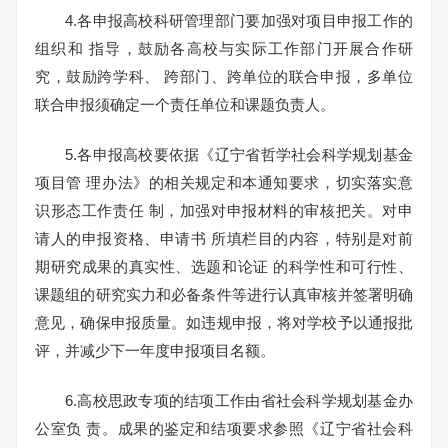
4.各申报高校科研管理部门要加强对项目申报工作的
组织和 指导，鼓励各高校与实际工作部门开展合作研
究，鼓励跨学科、 跨部门、跨单位的联合申报，多单位
联合申报须确定一个责任单位和课题负责人。
5.各申报高校要依据《辽宁省哲学社会科学规划基金
项目管 理办法》的相关规定和本通知要求，切实落实意
识形态工作责任 制，加强对申报材料的审核把关。对申
请人的申报资格、申请书 所填栏目的内容，特别是对前
期研究成果的真实性、选题和论证 的科学性和可行性、
课题组的研究实力和必备条件等进行认真审核并签署明确
意见，确保申报质量。如违规申报，将对学校予以通报批
评，并减少下一年度申报项目名额。
6.高校思政专项的结项工作由省社会科学规划基金办
公室负 责。成果的鉴定和结项要求参照《辽宁省社会科