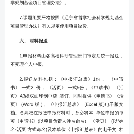
学规划基金项目管理办法》。
7.课题组要严格按照《辽宁省哲学社会科学规划基金
项目管理办法》有关规定使用项目经费。
六、
材料报送
1.申报材料由各高校科研管理部门审定后统一报送，
不受理个人申报。
2.报送材料包括：《申报汇总表》1份， 《申请
书》 一式2 份， 《活页》 一式5份，《申请书》 《活
页》A3纸双面印制中缝 装订。同时提供《申请书》《活
页》 (Word 版 ) 、《申报汇总表》 (Excel 版)电子版文
档。各高校在报送申报材料时，务必将本 单位申报的每
项《申请书》(以项目负责人姓名命名)、《活页》 (以“姓
名-活页”方式命名)及本单位《申报汇总表》的电子文 档