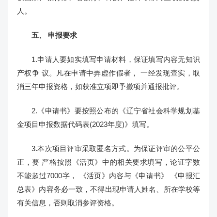
人。
五、
申报要求
1.申请人要如实填写申请材料，保证填写内容无知识
产权争 议。凡在申请中弄虚作假者， 一经发现查实，取
消三年申报资格，如获准立项即予撤项并通报批评。
2.《申请书》要按照公布的《辽宁省社会科学规划基
金项目申报数据代码表(2023年度)》填写。
3.本次项目评审采取匿名方式。为保证评审的公平公
正，要 严格按照《活页》中的相关要求填写，论证字数
不能超过7000字， 《活页》内容与《申请书》 《申报汇
总表》内容务必一致，不得出现申请人姓名、所在学校等
有关信息，否则取消参评资格。