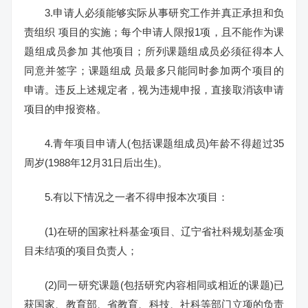
3.申请人必须能够实际从事研究工作并真正承担和负
责组织 项目的实施；每个申请人限报1项，且不能作为课
题组成员参加 其他项目；所列课题组成员必须征得本人
同意并签字；课题组成 员最多只能同时参加两个项目的
申请。违反上述规定者，视为违规申报，直接取消该申请
项目的申报资格。
4.青年项目申请人(包括课题组成员)年龄不得超过35
周岁(1988年12月31日后出生)。
5.有以下情况之一者不得申报本次项目：
(1)在研的国家社科基金项目、辽宁省社科规划基金项
目未结项的项目负责人；
(2)同一研究课题(包括研究内容相同或相近的课题)已
获国家、教育部、省教育、科技、社科等部门立项的负责