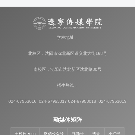
学校地址：
北校区：沈阳市沈北新区道义北大街168号
南校区：沈阳市沈北新区沈北路30号
招生热线：
024-67953016 024-67953017 024-67953018 024-67953019
融媒体矩阵
王校长 Vlog
微信公众号
视频号
抖音
小红书