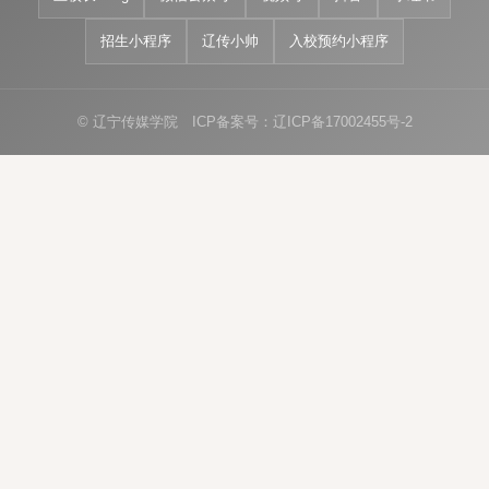
招生小程序
辽传小帅
入校预约小程序
© 辽宁传媒学院 ICP备案号：辽ICP备17002455号-2