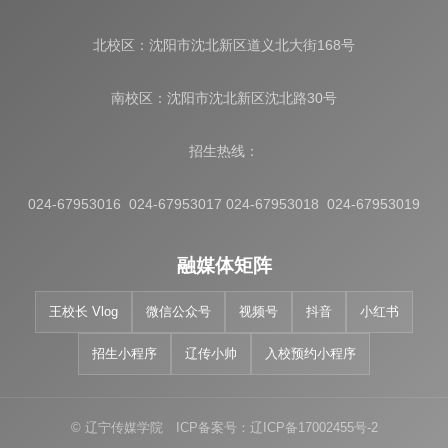
北校区：沈阳市沈北新区道义北大街168号
南校区：沈阳市沈北新区沈北路30号
招生热线：
024-67953016 024-67953017 024-67953018 024-67953019
融媒体矩阵
王校长 Vlog
微信公众号
视频号
抖音
小红书
招生小程序
辽传小帅
入校预约小程序
© 辽宁传媒学院 ICP备案号：辽ICP备17002455号-2