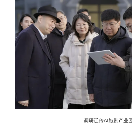
调研辽传AI短剧产业