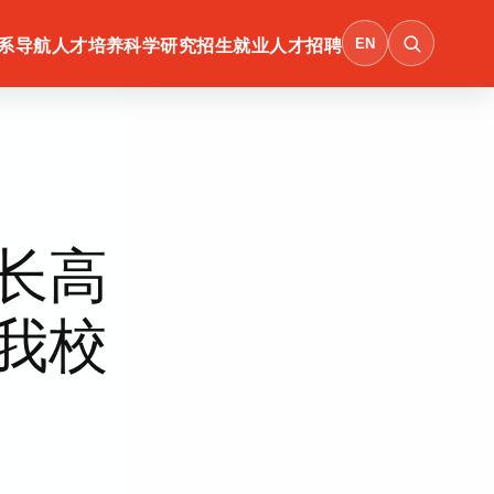
EN
系导航
人才培养
科学研究
招生就业
人才招聘
长高
我校