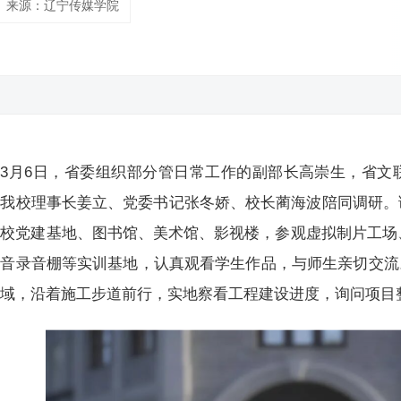
来源：辽宁传媒学院
3月6日，省委组织部分管日常工作的副部长高崇生，省文
，我校理事长姜立、党委书记张冬娇、校长蔺海波陪同调研。
校党建基地、图书馆、美术馆、影视楼，参观虚拟制片工场、
音录音棚等实训基地，认真观看学生作品，与师生亲切交流
区域，沿着施工步道前行，实地察看工程建设进度，询问项目