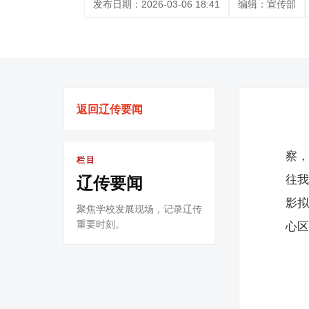
发布日期：2026-03-06 18:41
编辑：宣传部
返回辽传要闻
察
栏目
往我
辽传要闻
影拟
聚焦学校发展现场，记录辽传
重要时刻。
心