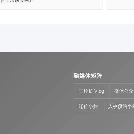
剧合作洽谈会召开
融媒体矩阵
王校长 Vlog
微信公众
辽传小帅
入校预约小