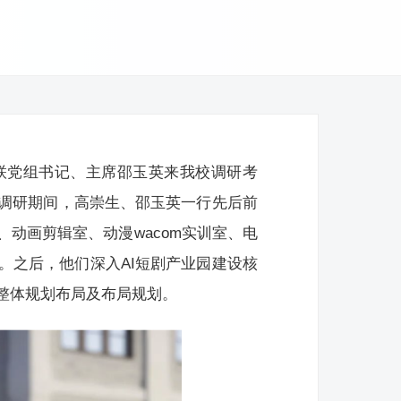
联党组书记、主席邵玉英来我校调研考
调研期间，高崇生、邵玉英一行先后前
动画剪辑室、动漫wacom实训室、电
。之后，他们深入AI短剧产业园建设核
整体规划布局及布局规划。