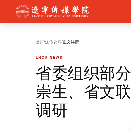
首页
/
辽传要闻
/
正文详情
LNCU NEWS
省委组织部
崇生、省文
调研