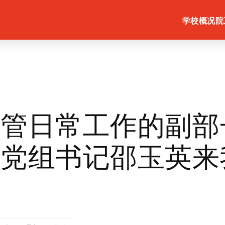
学校概况
院
分管日常工作的副部
联党组书记邵玉英来