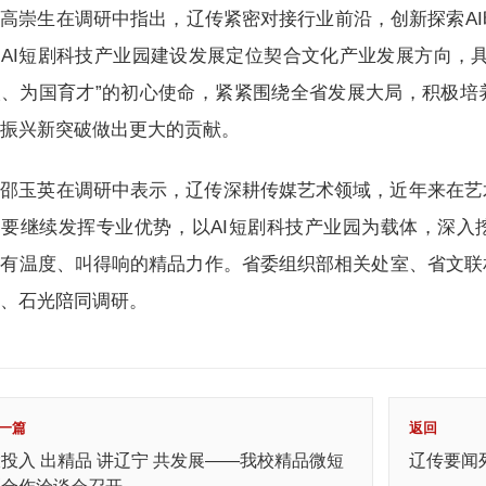
高崇生在调研中指出，辽传紧密对接行业前沿，创新探索A
AI短剧科技产业园建设发展定位契合文化产业发展方向，
人、为国育才”的初心使命，紧紧围绕全省发展大局，积极培
面振兴新突破做出更大的贡献。
邵玉英在调研中表示，辽传深耕传媒艺术领域，近年来在艺
。要继续发挥专业优势，以AI短剧科技产业园为载体，深入
、有温度、叫得响的精品力作。省委组织部相关处室、省文联
伟、石光陪同调研。
一篇
返回
投入 出精品 讲辽宁 共发展——我校精品微短
辽传要闻