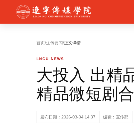
首页
/
辽传要闻
/
正文详情
LNCU NEWS
大投入 出精
精品微短剧
发布日期：2026-03-04 14:37
编辑：宣传部