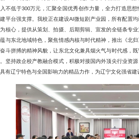
入不低于300万元，汇聚全国优秀创作力量，全力打造思
建平台强支撑。我校正在建设AI微短剧产业园，所有配置
园为核心，提供从策划、拍摄、后期剪辑、宣发的全链条专业
底蕴与东北地域特色，聚焦情感内核与时代精神，推出《北归
人奋斗拼搏的精神风貌，让东北文化兼具烟火气与时代感，既
展。坚持政企校产教融合模式，积极对接国内外顶尖行业资源
多具有辽宁特色与全国影响力的精品力作，为辽宁文化强省建