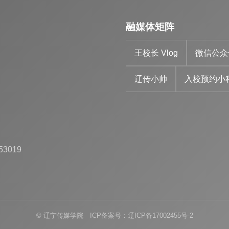
融媒体矩阵
王校长 Vlog
微信公众
辽传小帅
入校预约小
53019
© 辽宁传媒学院 ICP备案号：辽ICP备17002455号-2