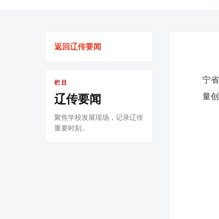
返回辽传要闻
宁
栏目
量
辽传要闻
聚焦学校发展现场，记录辽传
重要时刻。