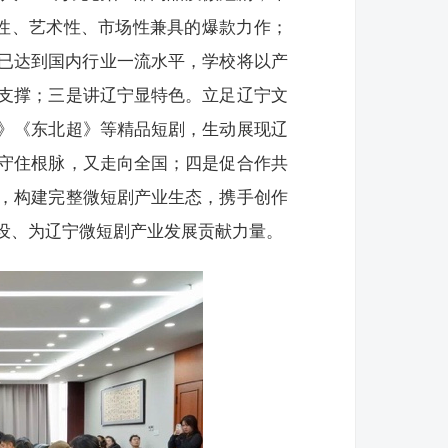
想性、艺术性、市场性兼具的爆款力作；
均已达到国内行业一流水平，学校将以产
支撑；三是讲辽宁显特色。立足辽宁文
》《东北超》等精品短剧，生动展现辽
守住根脉，又走向全国；四是促合作共
，构建完整微短剧产业生态，携手创作
设、为辽宁微短剧产业发展贡献力量。