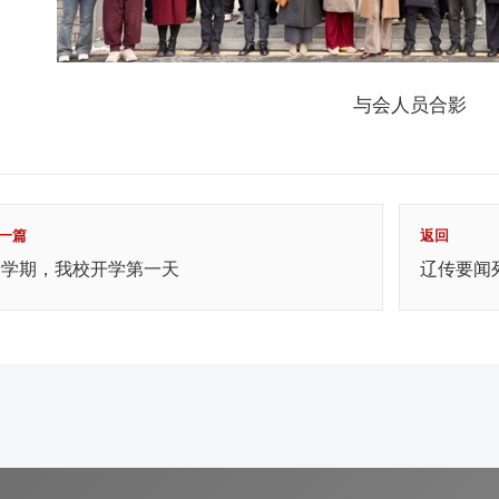
与会人员合影
一篇
返回
新学期，我校开学第一天
辽传要闻