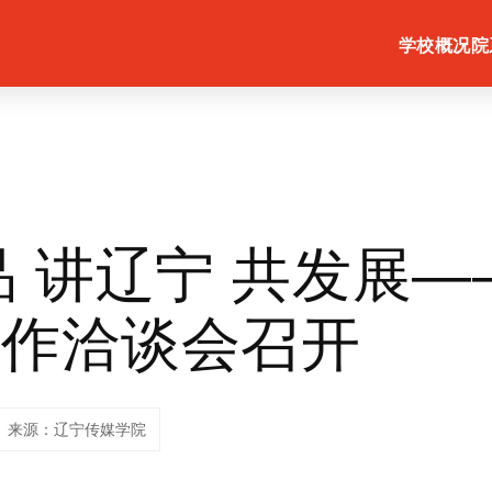
学校概况
院
品 讲辽宁 共发展
合作洽谈会召开
来源：辽宁传媒学院