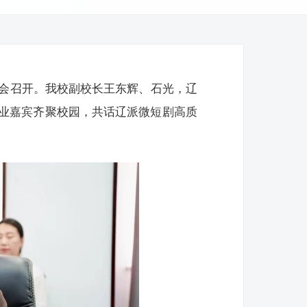
谈会召开。我校副校长王东辉、石光，辽
业嘉宾齐聚校园，共话辽派微短剧高质