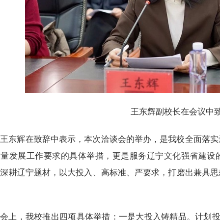
王东辉副校长在会议中
王东辉在致辞中表示，本次洽谈会的举办，是我校全面落实
质量发展工作要求的具体举措，更是服务辽宁文化强省建设
、深耕辽宁题材，以大投入、高标准、严要求，打磨出兼具思
。
会上，我校推出四项具体举措：一是大投入铸精品。计划投入