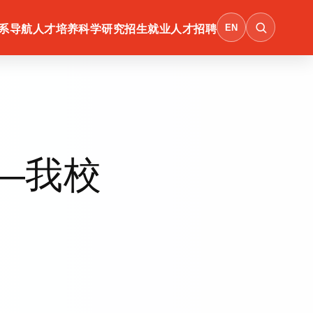
EN
系导航
人才培养
科学研究
招生就业
人才招聘
——我校