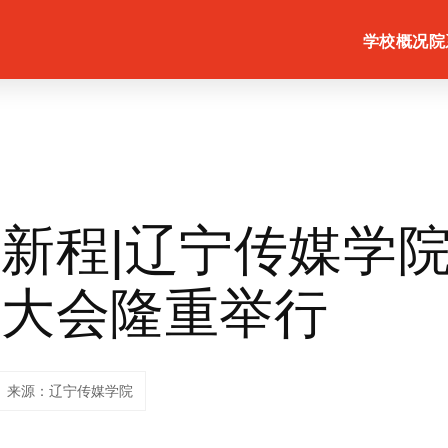
学校概况
院
新程|辽宁传媒学院2
工大会隆重举行
来源：辽宁传媒学院