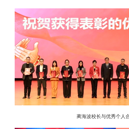
蔺海波校长与优秀个人