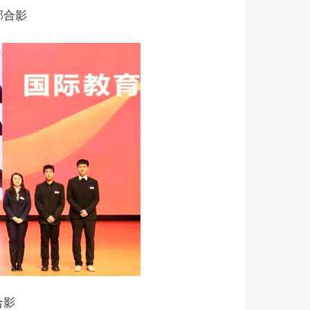
部合影
合影