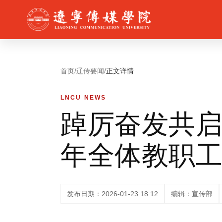
首页
/
辽传要闻
/
正文详情
LNCU NEWS
踔厉奋发共启
年全体教职
发布日期：2026-01-23 18:12
编辑：宣传部