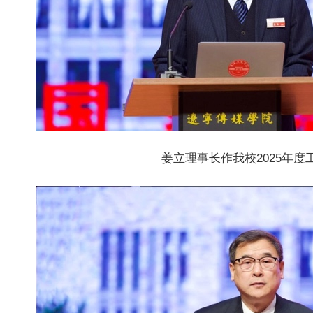
姜立理事长作我校2025年度