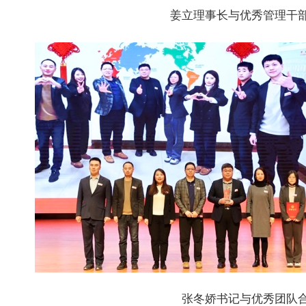
姜立理事长与优秀管理干
张冬娇书记与优秀团队