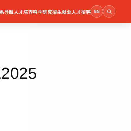
EN
系导航
人才培养
科学研究
招生就业
人才招聘
025