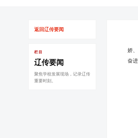
返回辽传要闻
娇
栏目
奋
辽传要闻
聚焦学校发展现场，记录辽传
重要时刻。