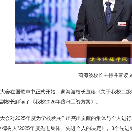
蔺海波校长主持并宣读
大会在国歌声中正式开始。蔺海波校长宣读《关于我校二级
副校长解读了《我校2026年度涨工资方案》。
大会对2025年度为学校发展作出突出贡献的集体与个人进
立德树人”2025年度先进集体、先进个人的决定》。8个先进