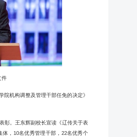
文件
学院机构调整及管理干部任免的决定》
行表彰。王东辉副校长宣读《辽传关于表
集体，10名优秀管理干部，22名优秀个