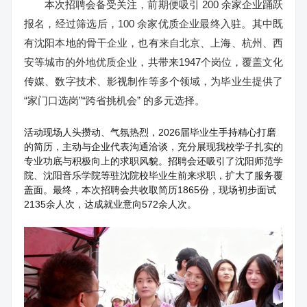
本次招聘会备受关注，前期便吸引 200 余家企业踊跃
报名，经过筛选后，100 余家优质企业最终入驻。其中既
有沈阳本地的骨干企业，也有来自北京、上海、杭州、西
安等城市的外地优质企业，共带来1947个岗位，覆盖文化
传媒、数字技术、影视制作等多个领域，为毕业生提供了
“家门口选岗”“跨省挑机会” 的多元选择。
活动现场人头攒动、气氛热烈，2026届毕业生手持精心打磨
的简历，主动与企业代表沟通洽谈，充分展现我校学子扎实的
专业功底与积极向上的求职风貌。招聘会还吸引了沈阳师范学
院、沈阳音乐学院等驻沈院校毕业生前来求职，扩大了服务覆
盖面。最终，本次招聘会共收取简历1865份，现场初步面试
2135余人次，达成就业意向572余人次。