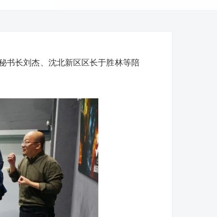
秘书长刘杰、沈北新区区长于胜林等陪