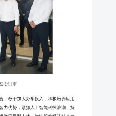
影实训室
合，敢于加大办学投入，积极培养应用
智力优势，紧抓人工智能科技浪潮，持