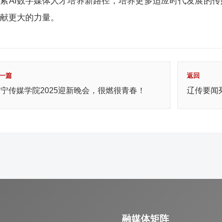
索AI数字媒体人才培养新路径，培养更多适应时代发展的
贡献更大的力量。
一篇
返回
宁传媒学院2025迎新晚会，很燃很青春！
辽传要闻
融媒体矩阵