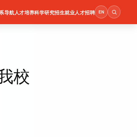
EN
系导航
人才培养
科学研究
招生就业
人才招聘
我校