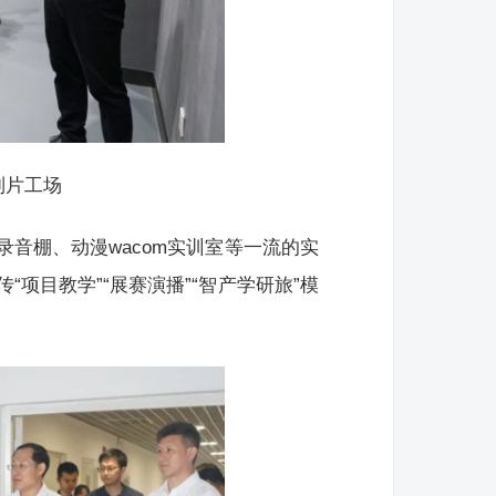
制片工场
音棚、动漫wacom实训室等一流的实
项目教学”“展赛演播”“智产学研旅”模