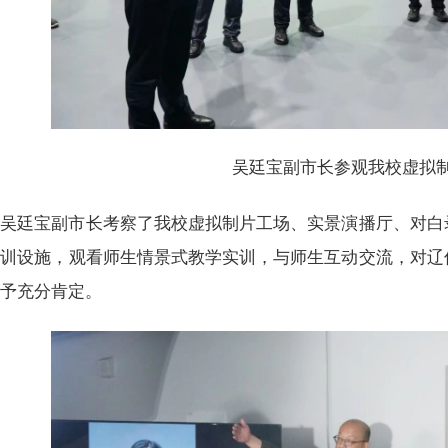
吴廷宝副市长参观我校虚拟
吴廷宝副市长考察了我校虚拟制片工场、实景演播厅、对白录
训设施，观看师生情景式教学实训，与师生互动交流，对辽传“
给予充分肯定。