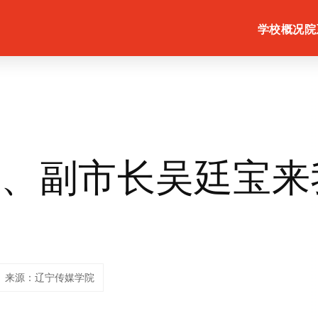
学校概况
院
委、副市长吴廷宝来
来源：辽宁传媒学院