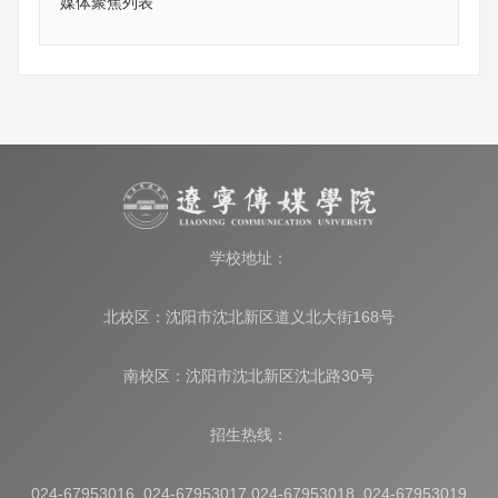
媒体聚焦列表
学校地址：
北校区：沈阳市沈北新区道义北大街168号
南校区：沈阳市沈北新区沈北路30号
招生热线：
024-67953016 024-67953017 024-67953018 024-67953019