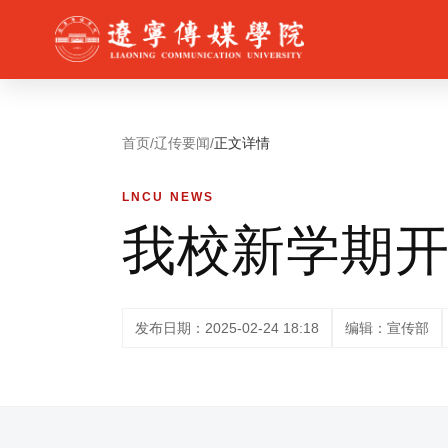
首页
/
辽传要闻
/
正文详情
LNCU NEWS
我校新学期
发布日期：2025-02-24 18:18
编辑：宣传部