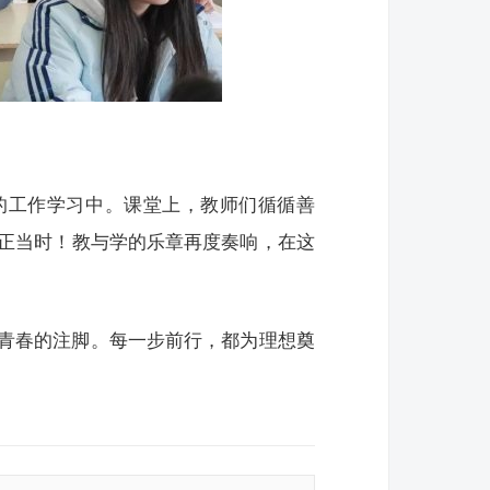
）
的工作学习中。课堂上，教师们循循善
正当时！教与学的乐章再度奏响，在这
青春的注脚。每一步前行，都为理想奠
。