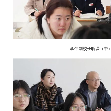
李伟副校长听课（中