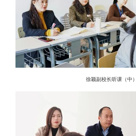
徐颖副校长听课（中