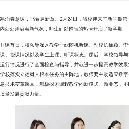
寒消春意暖，书卷启新章。2月24日，我校迎来了新学期
园内处处洋溢着新气象，师生们以饱满的热情开启了新学期。
开课首日，校领导深入教学一线随机听课。副校长徐颖、李
备课、授课情况以及学生上课、听课状态。课后，学校领导与
学运行情况进行了全面检查与指导，并就进一步提高教学效果
是学校落实立德树人根本任务的主阵地，教师要主动适应数字
信息技术变革课堂，积极探索课程教学的新模式、新业态，不
高质量发展贡献力量。