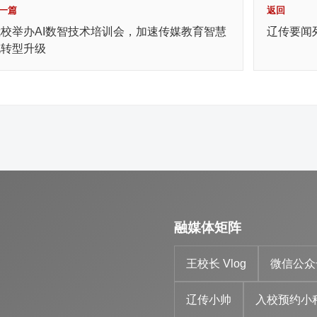
一篇
返回
我校举办AI数智技术培训会，加速传媒教育智慧
辽传要闻
化转型升级
融媒体矩阵
王校长 Vlog
微信公众
辽传小帅
入校预约小