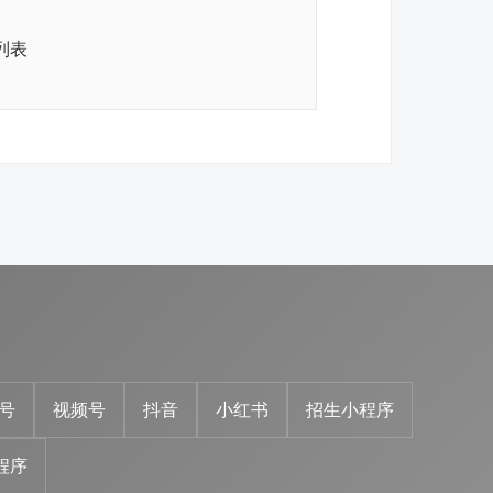
列表
号
视频号
抖音
小红书
招生小程序
程序