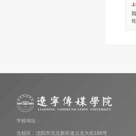
上
学校地址：
北校区：沈阳市沈北新区道义北大街168号