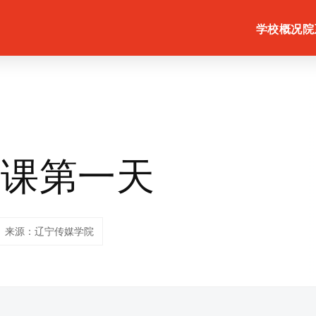
学校概况
院
开课第一天
来源：辽宁传媒学院