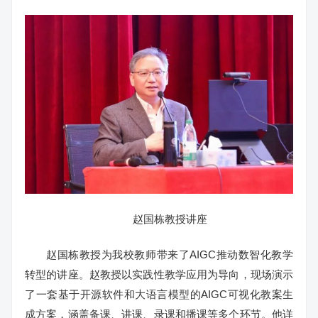
赵国栋教授讲座
赵国栋教授为我校教师带来了AIGC推动数智化教学
转型的讲座。赵教授以实践性教学应用为导向，现场演示
了一套基于开源软件和大语言模型的AIGC可视化教案生
成方案，涵盖备课、讲课、录课和播课等多个环节。他详