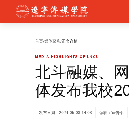
首页
/
媒体聚焦
/
正文详情
MEDIA HIGHLIGHTS OF LNCU
北斗融媒、
体发布我校2
发布日期：2024-05-08 14:06
编辑：宣传部