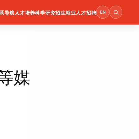
EN
系导航
人才培养
科学研究
招生就业
人才招聘
等媒