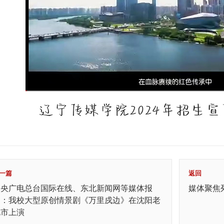
一篇
返回
中央广电总台国际在线、东北新闻网等媒体报
媒体聚焦
道：我校大型原创情景剧《万里戍边》在沈阳老
北市上演