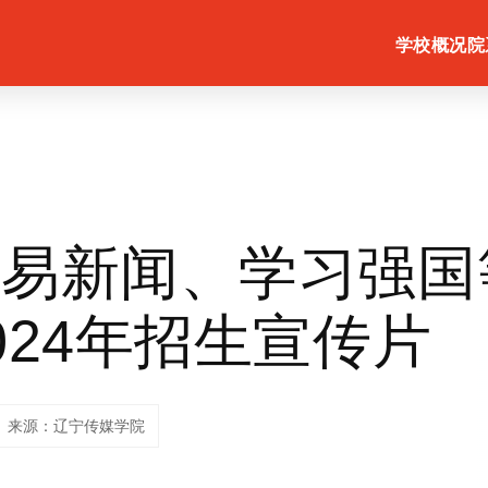
学校概况
院
网易新闻、学习强国
024年招生宣传片
来源：辽宁传媒学院