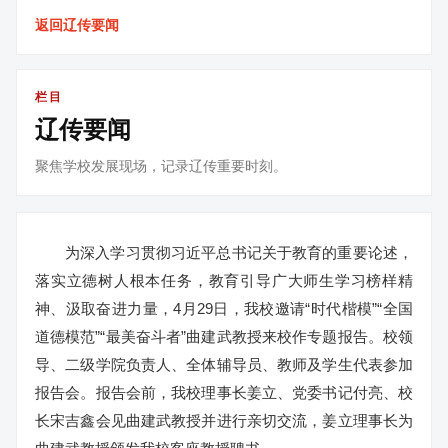
返回辽传要闻
栏目
辽传要闻
聚焦学校发展现场，记录辽传重要时刻。
为深入学习贯彻习近平总书记关于教育的重要论述，
落实立德树人根本任务，教育引导广大师生学习榜样精
神、汲取奋进力量，4月29日，我校邀请“时代楷模”“全国
道德模范”“最美奋斗者”曲建武教授来校作专题报告。校领
导、二级学院负责人、全体辅导员、教师及学生代表参加
报告会。报告会前，我校理事长姜立、党委书记付亮、校
长宋吉鑫会见曲建武教授并进行亲切交流，姜立理事长为