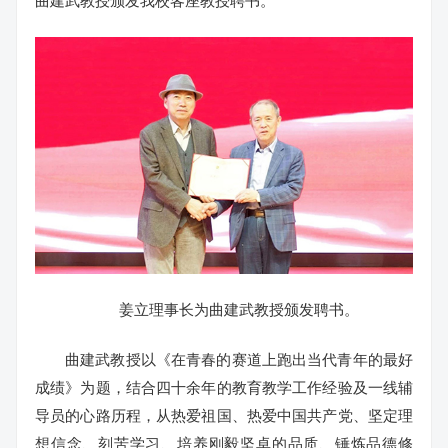
曲建武教授颁发我校客座教授聘书。
姜立理事长为曲建武教授颁发聘书。
曲建武教授以《在青春的赛道上跑出当代青年的最好
成绩》为题，结合四十余年的教育教学工作经验及一线辅
导员的心路历程，从热爱祖国、热爱中国共产党、坚定理
想信念、刻苦学习、培养刚毅坚卓的品质、锤炼品德修