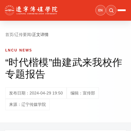
EN
首页
/
辽传要闻
/
正文详情
LNCU NEWS
“时代楷模”曲建武来我校作
专题报告
发布日期：2024-04-29 19:50
编辑：宣传部
来源：辽宁传媒学院