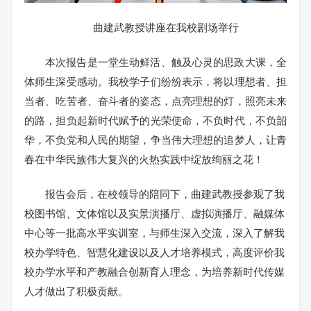
曲建武教授讲座在我校剧场举行
本次报告是一堂生动鲜活、触及心灵的思政大课，全
体师生深受感动。我校学子们纷纷表示，将以理想者、担
当者、吃苦者、奋斗者的姿态，点亮理想的灯，照亮未来
的路，担负起新时代赋予的光荣使命，不负时代，不负韶
华，不负党和人民的期望，争当伟大理想的追梦人，让青
春在中华民族伟大复兴的火热实践中绽放绚丽之花！
报告会后，在校领导的陪同下，曲建武教授参观了我
校图书馆、文体馆以及实景演播厅、虚拟演播厅、融媒体
中心等一批高水平实训室，与师生深入交流，深入了解我
校办学特色、智慧化建设以及人才培养模式，高度评价我
校办学水平和产教融合创新育人理念，为培养新时代传媒
人才做出了积极贡献。