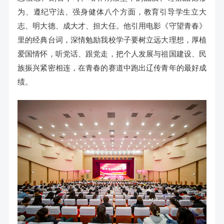
为、遵纪守法、强身健体八个方面，教育引导学生立大
志、明大德、成大才、担大任。他引用电影《守望青春》
里的经典台词，深情勉励我校学子要树立远大理想，厚植
爱国情怀，听党话、跟党走，把个人发展与祖国建设、民
族振兴紧密相连，在青春的赛道中跑出辽传青年的最好成
绩。