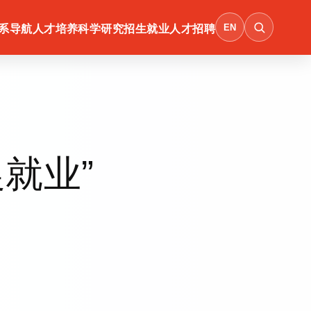
EN
系导航
人才培养
科学研究
招生就业
人才招聘
就业”