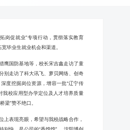
企拓岗促就业”专项行动，贯彻落实教育
拓宽毕业生就业机会和渠道。
猎鹰国防基地等，校长宋吉鑫走访了童
分别走访了科大讯飞、萝贝网络、创奇
深度挖掘岗位资源，增容一批“辽宁传
对我校应用型办学定位及人才培养质量
桥梁”赞不绝口。
位上表现亮眼，希望与我校战略合作，
别快，是公司的“香饽饽” 。沈阳博创