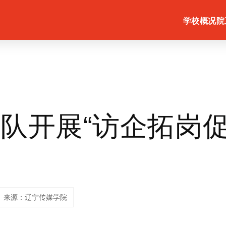
学校概况
院
队开展“访企拓岗促
来源：辽宁传媒学院