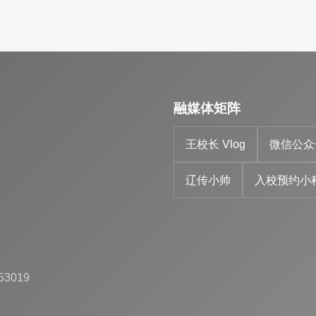
融媒体矩阵
王校长 Vlog
微信公众
辽传小帅
入校预约小
53019