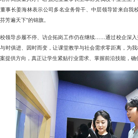
饰董事长姜海林表示公司多名业务骨干、中层领导皆来自我校
芬芳遍天下”的锦旗。
校领导步履不停、访企拓岗工作仍在继续……通过校企深入
，与时俱进、因时而变，让课堂教学与社会需求零距离，为我
案提供方向，真正让学生紧贴行业需求、掌握前沿技能，确