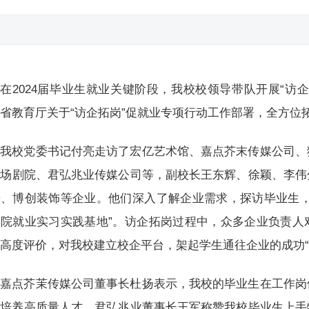
在2024届毕业生就业关键阶段，我校校领导带队开展“访
省教育厅关于“访企拓岗”促就业专项行动工作部署，全方位
我校党委书记付亮走访了宏亿艺术馆、嘉点芥末传媒公司、
秀场剧院、君弘兆业传媒公司等，副校长王东辉、徐颖、李伟
乐、博创装饰等企业。他们深入了解企业需求，探访毕业生，
学院就业实习实践基地”。访企拓岗过程中，众多企业负责人
高度评价，对我校建立校企平台，架起学生通往企业的成功“
嘉点芥茉传媒公司董事长杜扬表示，我校的毕业生在工作岗
培养高质量人才。君弘兆业董事长王军称赞我校毕业生上手特