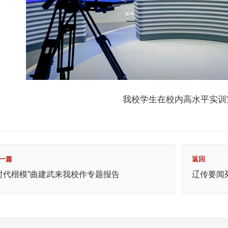
我校学生在校内高水平实训
一篇
返回
时代楷模”曲建武来我校作专题报告
辽传要闻