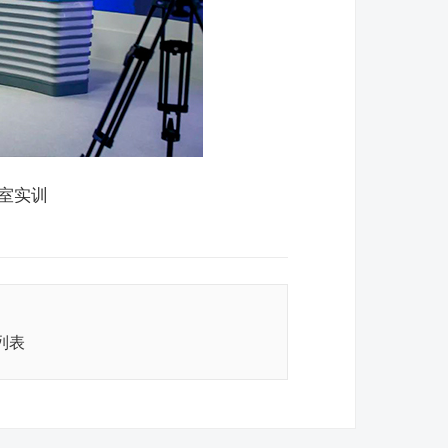
室实训
列表