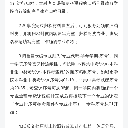
1）进行归档，本科考查课和专科课程的归档目录请各学
院自行编制序号建立归档目录；
2.各学院完成归档材料自查后，可到教务处领取归档
封皮，并将归档封皮内容填写完整，归档封皮专业、班级
名称请填写完整、准确的专业名称；
3.归档目录编制规则为“专业代码-学年学期-序号”。同
一学院序号需保持连续性，即按照“本科集中考试课-本科
非集中类考试课-本科考查课”的顺序编制序号。如城市学
院本科集中类考试课序号为01-19，非集中类考试课序号
为20-35，考查课序号可从36起。同一学院内要确保一个
专业全部年级课程编排完成后再接续下一个专业的课程
（专业排序可参考附件6 专业排序），专科序号从01开
始；
4.纸质文档原则上按照行政班进行归档（英语分层、