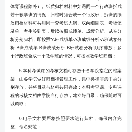
体育课程除外）。纸质归档材料中如遇同一个行政班拆成
若干教学班的情况，归档时须合成一个行政班，拆班的纸
质归档材料可共用同一套考试大纲、双向细目表、考场记
录单、考生签到表，后续按照成绩单、成绩分析、试卷分
析分别归档，即按照“A班成绩单-A班成绩分析-A班试卷分
析-B班成绩单-B班成绩分析-B班试卷分析”顺序排放；多
个行政班合成一个教学班的情况，可按照教学班归档；
5.本科考试课的考核文档可存放于各学院指定的档案
架，由各学院做好归档和管理工作，集中类和非集中类分
别存放，并将目录与材料共同存放；本科考查课、专科课
程的考核文档由学院自行存放，建立好目录，确保随时可
以调取；
6.电子文档要严格按照要求进行归档，确保内容完
整、命名规范；