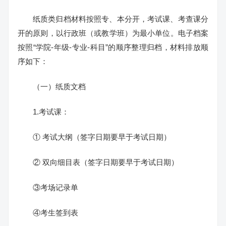
纸质类归档材料按照专、本分开，考试课、考查课分
开的原则，以行政班（或教学班）为最小单位。电子档案
按照“学院-年级-专业-科目”的顺序整理归档，材料排放顺
序如下：
（一）纸质文档
1.考试课：
① 考试大纲（签字日期要早于考试日期）
② 双向细目表（签字日期要早于考试日期）
③考场记录单
④考生签到表