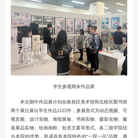
学生参观期末作品展
本次期中作品展分别在南校区美术馆和北校区图书馆
两个展位展出学生作品1122件，参展形式为动态视频、可
视音频、设计实物、海报展板、书画实物、摄影实物、服
装展品实物、绘画画框、创意文案等形式。各二级学院结
合本院的优势，形成具有本院特色的“一院一品”品牌，通