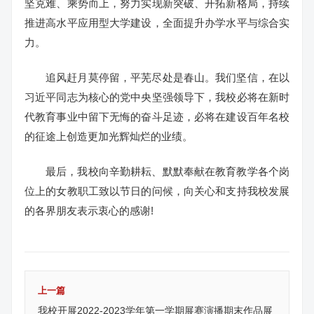
坚克难、乘势而上，努力实现新突破、开拓新格局，持续
推进高水平应用型大学建设，全面提升办学水平与综合实
力。
追风赶月莫停留，平芜尽处是春山。我们坚信，在以
习近平同志为核心的党中央坚强领导下，我校必将在新时
代教育事业中留下无悔的奋斗足迹，必将在建设百年名校
的征途上创造更加光辉灿烂的业绩。
最后，我校向辛勤耕耘、默默奉献在教育教学各个岗
位上的女教职工致以节日的问候，向关心和支持我校发展
的各界朋友表示衷心的感谢!
上一篇
我校开展2022-2023学年第一学期展赛演播期末作品展