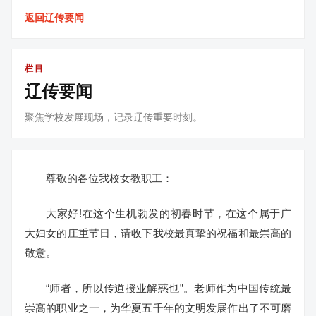
返回辽传要闻
栏目
辽传要闻
聚焦学校发展现场，记录辽传重要时刻。
尊敬的各位我校女教职工：
大家好!在这个生机勃发的初春时节，在这个属于广
大妇女的庄重节日，请收下我校最真挚的祝福和最崇高的
敬意。
“师者，所以传道授业解惑也”。老师作为中国传统最
崇高的职业之一，为华夏五千年的文明发展作出了不可磨