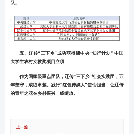
队
。
五、辽传“三下乡”成功获得团中央“知行计划” 中国
大学生农村支教奖项目立项
作为国家级重点团队
，
辽传“三下乡”社会实践团
，
五
年坚守，成绩卓越
。
践行“红色传媒人”使命担当
，
让辽传
的青年之花在乡村振兴一线绽放
。
上一篇