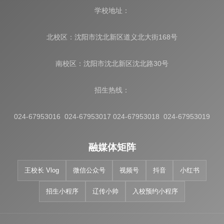
学校地址：
北校区：沈阳市沈北新区道义北大街168号
南校区：沈阳市沈北新区沈北路30号
招生热线：
024-67953016 024-67953017 024-67953018 024-67953019
融媒体矩阵
王校长 Vlog
微信公众号
视频号
抖音
小红书
招生小程序
辽传小帅
入校预约小程序