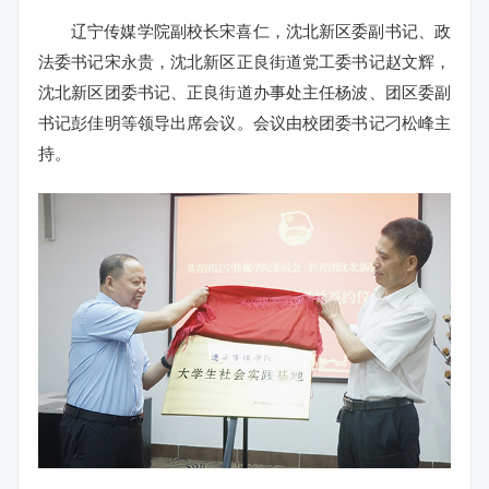
辽宁传媒学院副校长宋喜仁，沈北新区委副书记、政
法委书记宋永贵，沈北新区正良街道党工委书记赵文辉，
沈北新区团委书记、正良街道办事处主任杨波、团区委副
书记彭佳明等领导出席会议。会议由校团委书记刁松峰主
持。