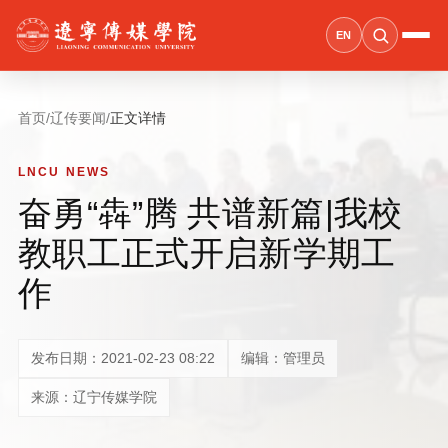
EN
首页
/
辽传要闻
/
正文详情
LNCU NEWS
奋勇“犇”腾 共谱新篇|我校
教职工正式开启新学期工
作
发布日期：2021-02-23 08:22
编辑：管理员
来源：辽宁传媒学院