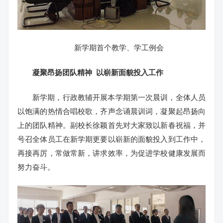
新学期首个教学、学工例会
凝聚昂扬团队精神 以崭新面貌投入工作
新学期，行政教辅开展本学期第一次晨训，全体人员
以饱满的热情合唱校歌，齐声念诵晨训词，凝聚起昂扬向
上的团队精神。副校长徐颖首先对大家致以新春祝福，并
号召全体员工在新学期更要以崭新的面貌投入到工作中，
再接再厉，常做常新，讲求效率，为促进学校健康发展而
努力奋斗。