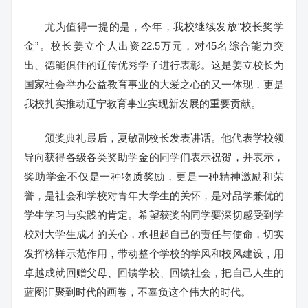
尤为值得一提的是，今年，我校继续发放“校长奖学
金”。校长姜立个人出资22.5万元，对45名综合能力突
出、德能俱佳的辽传优秀学子进行表彰。这是姜立校长为
国家社会举办公益教育事业的大爱之心的又一体现，更是
我校扎实推动辽宁教育事业实现新发展的重要贡献。
颁奖典礼最后，夏敏副校长发表讲话。他代表学校领
导向获得各级各类奖助学金的同学们表示祝贺，并表示，
奖助学金不仅是一种物质奖励，更是一种精神激励和荣
誉，是社会和学校对青年大学生的关怀，是对品学兼优的
学生学习与实践的肯定。希望获奖的同学要深切感受到学
校对大学生成才的关心，承担起自己的责任与使命，切实
发挥榜样示范作用，带动整个学校的学风和校风建设，用
卓越成就回赠父母、回馈学校、回馈社会，把自己人生的
蓝图汇聚到时代的画卷，不辜负这个伟大的时代。