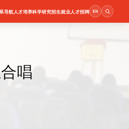
EN
系导航
人才培养
科学研究
招生就业
人才招聘
生合唱