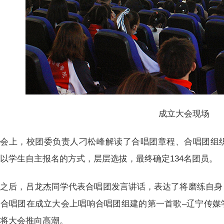
成立大会现场
会上，校团委负责人刁松峰解读了合唱团章程、合唱团组
以学生自主报名的方式，层层选拔，最终确定134名团员。
之后，吕龙杰同学代表合唱团发言讲话，表达了将磨练自身
。合唱团在成立大会上唱响合唱团组建的第一首歌–辽宁传媒
声将大会推向高潮。