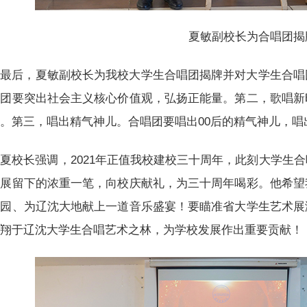
夏敏副校长为合唱团揭
最后，夏敏副校长为我校大学生合唱团揭牌并对大学生合唱
唱团要突出社会主义核心价值观，弘扬正能量。第二，歌唱新
。第三，唱出精气神儿。合唱团要唱出00后的精气神儿，唱
夏校长强调，2021年正值我校建校三十周年，此刻大学生
发展留下的浓重一笔，向校庆献礼，为三十周年喝彩。他希望
校园、为辽沈大地献上一道音乐盛宴！要瞄准省大学生艺术展
翱翔于辽沈大学生合唱艺术之林，为学校发展作出重要贡献！