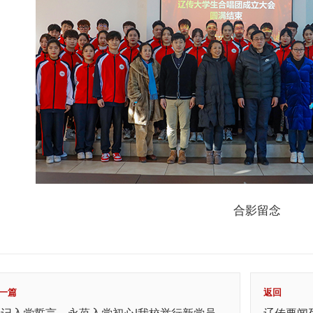
合影留念
一篇
返回