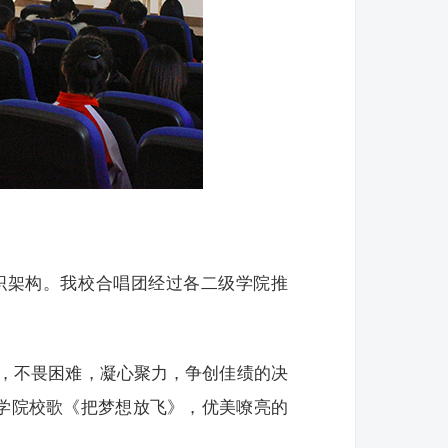
织架构。我校合唱团经过各二级学院推
，不畏困难，凝心聚力，争创佳绩的决
学院校歌《把梦想放飞》，优美嘹亮的