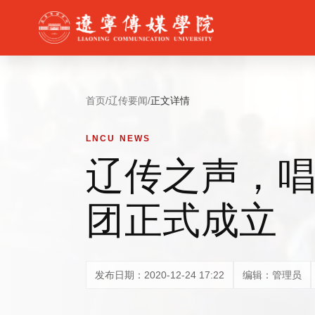
首页
/
辽传要闻
/
正文详情
LNCU NEWS
辽传之声，唱
团正式成立
发布日期：2020-12-24 17:22
编辑：管理员