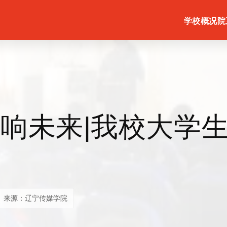
学校概况
院
响未来|我校大学
来源：辽宁传媒学院